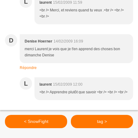
L
laurent
15/02/2009 11:59
<br /> Merci, et reviens quand tu veux .<br /> <br />
<br />
D
Denise Hoerner
14/02/2009 16:09
merci Laurent je vois que je t'en apprend des choses bon
dimanche Denise
Répondre
L
laurent
15/02/2009 12:00
<br /> Apprendre plutôt que savoir <br /> <br /> <br />
< SnowFight
tag >