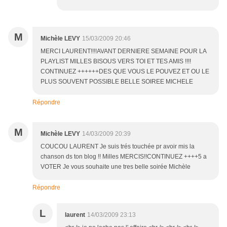
M
Michèle LEVY
15/03/2009 20:46
MERCI LAURENT!!!!AVANT DERNIERE SEMAINE POUR LA
PLAYLIST MILLES BISOUS VERS TOI ET TES AMIS !!!!
CONTINUEZ ++++++DES QUE VOUS LE POUVEZ ET OU LE
PLUS SOUVENT POSSIBLE BELLE SOIREE MICHELE
Répondre
M
Michèle LEVY
14/03/2009 20:39
COUCOU LAURENT Je suis trés touchée pr avoir mis la
chanson ds ton blog !! Milles MERCIS!!CONTINUEZ ++++5 a
VOTER Je vous souhaite une tres belle soirée Michèle
Répondre
L
laurent
14/03/2009 23:13