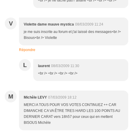
<br /> je ne lache pas l' affaire <br /> <br /> <br />
V
Violette dame mauve mystica
08/03/2009 11:24
je me suis inscrite au forum et j'ai laissé des messages<br />
Bisous<br /> Violette
Répondre
L
laurent
08/03/2009 11:30
<br /> <br /> <br /> <br />
M
Michèle LEVY
07/03/2009 18:12
MERCI A TOUS POUR VOS VOTES CONTINUEZ ++ CAR
DIMANCHE CA VA ÊTRE TRES HARD LES 100 POINTS AU
DERNIER CARAT vers 18h57 pour ceux qui en mettent
BISOUS Michèle