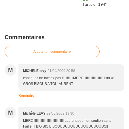
Commentaires
Ajouter un commentaire
M
MICHELE levy
21/04/2009 20:58
continuez ne lachez pas !!!!!!!!!!!!!MERCIIIIIIIIIIIIIIIIIIIIIIIII<br />
GROS BISOUS A TOI LAURENT
Répondre
M
Michèle LEVY
29/03/2009 19:30
MERCIIIIIIIIIIIIIIIIIIIIIIIIIIIIIIIIIII Laurent pour ton soutien sans
Faille !!! BIG BIG BISOUUUUUUUUUUUUUUUUUUS!!