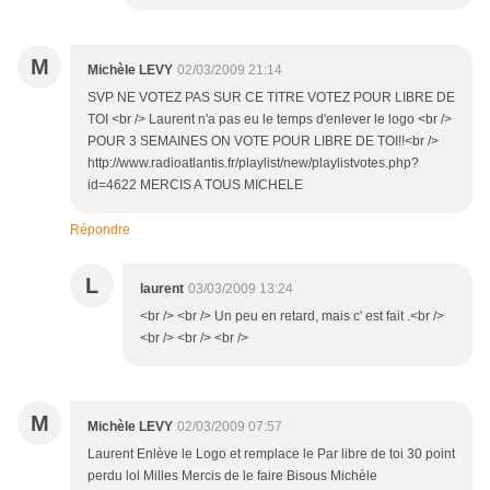
M
Michèle LEVY
02/03/2009 21:14
SVP NE VOTEZ PAS SUR CE TITRE VOTEZ POUR LIBRE DE
TOI <br /> Laurent n'a pas eu le temps d'enlever le logo <br />
POUR 3 SEMAINES ON VOTE POUR LIBRE DE TOI!!<br />
http://www.radioatlantis.fr/playlist/new/playlistvotes.php?
id=4622 MERCIS A TOUS MICHELE
Répondre
L
laurent
03/03/2009 13:24
<br /> <br /> Un peu en retard, mais c' est fait .<br />
<br /> <br /> <br />
M
Michèle LEVY
02/03/2009 07:57
Laurent Enlève le Logo et remplace le Par libre de toi 30 point
perdu lol Milles Mercis de le faire Bisous Michèle