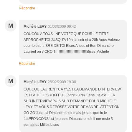
Répondre
M
Michèle LEVY
01/03/2009 09:42
COUCOU A TOUS , NE VOTEZ QUE POUR LE TITRE
APPROCHE TOI JUSQU'A 19h ce soir et à 20h Vous Voterez
pour le titre LIBRE DE TOI Bises A tous et Bon Dimanche
Laurent on y CROIT§!!!!!!!!!!!!!!!!!!!!!!!!!!!!!!!!!Bises Michèle
Répondre
M
Michèle LEVY
28/02/2009 19:38
COUCOU LAURENT CA Y'EST LA DEMANDE D'INTERVIEW
EST FAITE !IL SUDFFIT DE S'INSCRIRE ensuite d'ALLER
SUR INTERVIEW PUIS SUR DEMANDE POUR MICHELE
LEVY ET VOUS DEPOSEZ VOTRE DEMANDE :ATTENTION
GO GO Jusqu'à Dimanche soir mais je sais que tu le
fais!!FONCONS!! si je passe Dimanche soir il me reste 3
semaines Milles bises