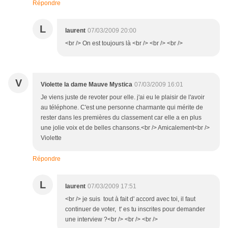
Répondre
L
laurent
07/03/2009 20:00
<br /> On est toujours là <br /> <br /> <br />
V
Violette la dame Mauve Mystica
07/03/2009 16:01
Je viens juste de revoter pour elle. j'ai eu le plaisir de l'avoir
au téléphone. C'est une personne charmante qui mérite de
rester dans les premières du classement car elle a en plus
une jolie voix et de belles chansons.<br /> Amicalement<br />
Violette
Répondre
L
laurent
07/03/2009 17:51
<br /> je suis tout à fait d' accord avec toi, il faut
continuer de voter, t' es tu inscrites pour demander
une interview ?<br /> <br /> <br />