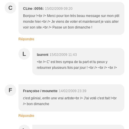
C
CLine :0056:
15/02/2009 09:20
Bonjour !<br /> Merci pour ton très beau message sur mon ptit
monde hier.<br /> Je viens de voter et maintenant je vais aller
voir son site.<br /> Passe un bon dimanche !
Répondre
L
laurent
15/02/2009 11:43
<br /> C' est tres sympa de ta part et tu peux y
retourner plusieurs fois par jour ! <br /> <br /> <br />
F
Françoise / mounette
14/02/2009 23:39
c'est génial, enfin une vrai artiste<br /> J'ai voté c'est fait !<br
/> bon dimanche
Répondre