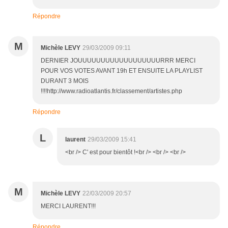
Répondre
M
Michèle LEVY
29/03/2009 09:11
DERNIER JOUUUUUUUUUUUUUUUUUURRR MERCI
POUR VOS VOTES AVANT 19h ET ENSUITE LA PLAYLIST
DURANT 3 MOIS
!!!!http://www.radioatlantis.fr/classement/artistes.php
Répondre
L
laurent
29/03/2009 15:41
<br /> C' est pour bientôt !<br /> <br /> <br />
M
Michèle LEVY
22/03/2009 20:57
MERCI LAURENT!!!
Répondre