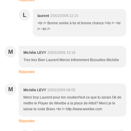
Répondre
L
laurent
25/02/2009 22:15
<br /> Bonne soirée à toi et bonne chance !<br /> <br
/> <br />
M
Michèle LEVY
20/02/2009 10:18
Tres tres Bien Laurent Mercis Infinimment Bizouilles Michèle
Répondre
M
Michèle LEVY
20/02/2009 08:55
Merci bcp Laurent pour ton soutien!!est ce que tu serais Ok de
mettre le Player de Weelbe a la place de Aitist? Merci je le
laisse le code Bises <br /> http://www.weelbe.com
Répondre