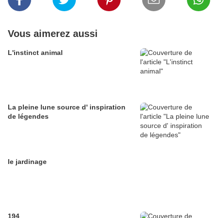
Vous aimerez aussi
L'instinct animal
La pleine lune source d' inspiration
de légendes
le jardinage
194