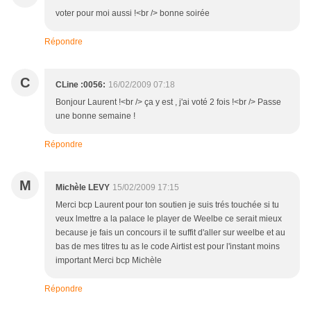
voter pour moi aussi !<br /> bonne soirée
Répondre
C
CLine :0056:
16/02/2009 07:18
Bonjour Laurent !<br /> ça y est , j'ai voté 2 fois !<br /> Passe
une bonne semaine !
Répondre
M
Michèle LEVY
15/02/2009 17:15
Merci bcp Laurent pour ton soutien je suis trés touchée si tu
veux lmettre a la palace le player de Weelbe ce serait mieux
because je fais un concours il te suffit d'aller sur weelbe et au
bas de mes titres tu as le code Airtist est pour l'instant moins
important Merci bcp Michèle
Répondre