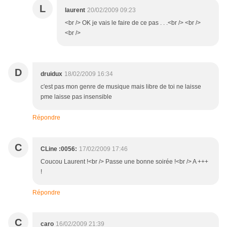
L
laurent
20/02/2009 09:23
<br /> OK je vais le faire de ce pas . . .<br /> <br />
<br />
D
druidux
18/02/2009 16:34
c'est pas mon genre de musique mais libre de toi ne laisse
pme laisse pas insensible
Répondre
C
CLine :0056:
17/02/2009 17:46
Coucou Laurent !<br /> Passe une bonne soirée !<br /> A +++
!
Répondre
C
caro
16/02/2009 21:39