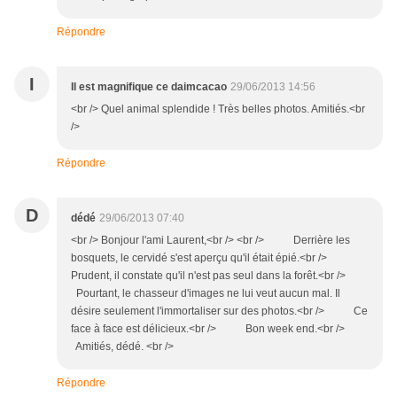
Répondre
I
Il est magnifique ce daimcacao
29/06/2013 14:56
<br /> Quel animal splendide ! Très belles photos. Amitiés.<br
/>
Répondre
D
dédé
29/06/2013 07:40
<br /> Bonjour l'ami Laurent,<br /> <br /> Derrière les
bosquets, le cervidé s'est aperçu qu'il était épié.<br />
Prudent, il constate qu'il n'est pas seul dans la forêt.<br />
Pourtant, le chasseur d'images ne lui veut aucun mal. Il
désire seulement l'immortaliser sur des photos.<br /> Ce
face à face est délicieux.<br /> Bon week end.<br />
Amitiés, dédé. <br />
Répondre