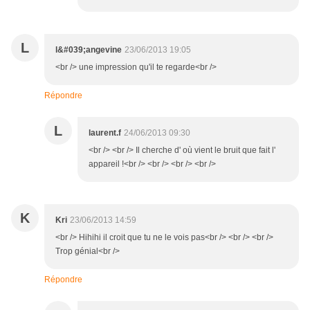
L
l&#039;angevine
23/06/2013 19:05
<br /> une impression qu'il te regarde<br />
Répondre
L
laurent.f
24/06/2013 09:30
<br /> <br /> Il cherche d' où vient le bruit que fait l'
appareil !<br /> <br /> <br /> <br />
K
Kri
23/06/2013 14:59
<br /> Hihihi il croit que tu ne le vois pas<br /> <br /> <br />
Trop génial<br />
Répondre