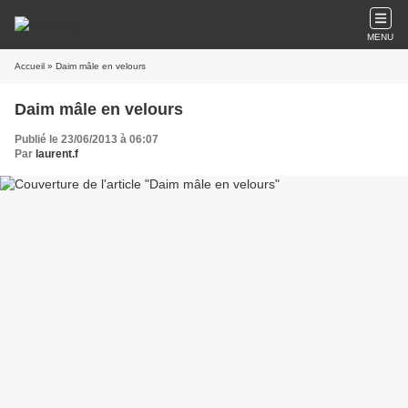
MENU
Accueil
» Daim mâle en velours
Daim mâle en velours
Publié le 23/06/2013 à 06:07
Par
laurent.f