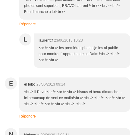
photos sont superbes ; BRAVO Laurent !<br /> <br /> <br />
Bon dimanche à toi<br />
Répondre
L
laurent.f
23/06/2013 10:23
<br /> <br /> les premières photos je les ai publié
pour montrer l' approche de ce Daim !<br /> <br />
<br /> <br />
E
el lobo
23/06/2013 09:14
<br /> il t'a vu!<br /> <br /> <br /> bisous et beau dimanche ...
ici beaucoup de vent ce matin!<br /> <br /> <br /> <br /> <br />
<br /> <br /> <br /> <br /> <br /> <br />
Répondre
N