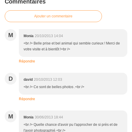
Commentaires
Ajouter un commentaire
M
Monia
20/10/2013 14:04
<br /> Belle prise et bel animal qui semble curieux ! Merci de
votre visite et à bientôt !<br />
Répondre
D
david
20/10/2013 12:03
<br /> Ce sont de belles photos .<br />
Répondre
M
Monia
30/06/2013 18:44
<br /> Quelle chance d'avoir pu l'approcher de si près et de
l'avoir photographié.<br />