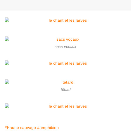
sacs vocaux
têtard
#Faune sauvage
#amphibien