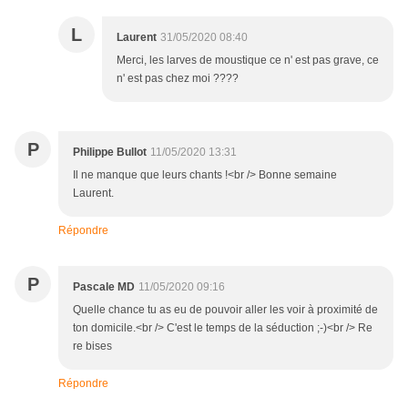
L
Laurent
31/05/2020 08:40
Merci, les larves de moustique ce n' est pas grave, ce
n' est pas chez moi ????
P
Philippe Bullot
11/05/2020 13:31
Il ne manque que leurs chants !<br /> Bonne semaine
Laurent.
Répondre
P
Pascale MD
11/05/2020 09:16
Quelle chance tu as eu de pouvoir aller les voir à proximité de
ton domicile.<br /> C'est le temps de la séduction ;-)<br /> Re
re bises
Répondre