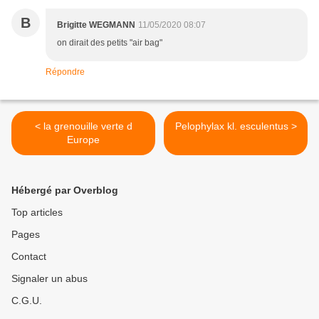
B
Brigitte WEGMANN
11/05/2020 08:07
on dirait des petits "air bag"
Répondre
< la grenouille verte d
Pelophylax kl. esculentus >
Europe
Hébergé par Overblog
Top articles
Pages
Contact
Signaler un abus
C.G.U.