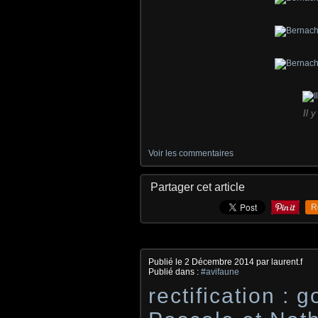
Il 
Voir les commentaires
Partager cet article
R
Publié le
2 Décembre 2014
par laurent.f
Publié dans :
#avifaune
rectification : 