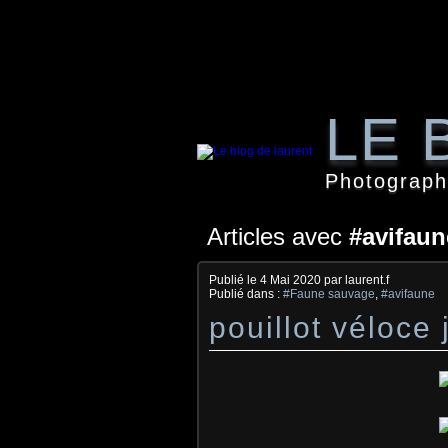
LE 
Photographi
Articles avec
#avifaun
Publié le
4 Mai 2020
par laurent.f
Publié dans :
#Faune sauvage
,
#avifaune
pouillot véloce 