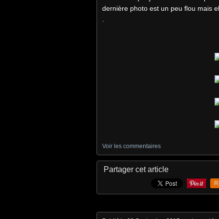
dernière photo est un peu flou mais el
.
Voir les commentaires
Partager cet article
R