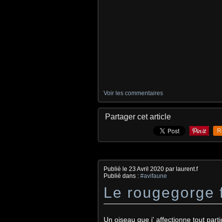
Voir les commentaires
Partager cet article
R
Publié le
23 Avril 2020
par laurent.f
Publié dans :
#avifaune
Le rougegorge f
Un oiseau que j' affectionne tout parti