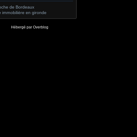
roche de Bordeaux
 immobilière en gironde
Hébergé par
Overblog