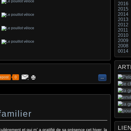
2016
2015
2014
2013
2012
2011
2010
2009
2008
0014
ART
epost
0
…
amilier
LIE
culièrement et qui m' a gratifié de sa présence cet hiver, la