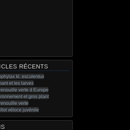
ICLES RÉCENTS
NS