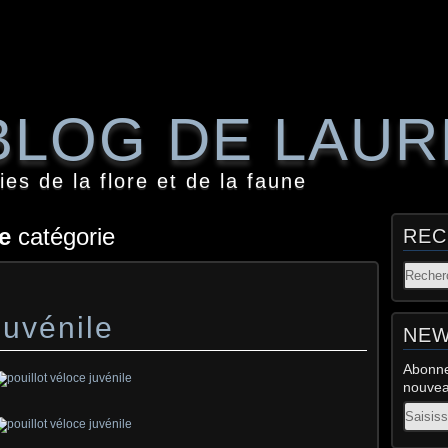
BLOG DE LAU
es de la flore et de la faune
e
catégorie
REC
juvénile
NEW
Abonne
nouveau
Email