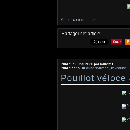
Voir les commentaires
Partager cet article
R
Publié le
3 Mai 2020
par laurent.f
Publié dans :
#Faune sauvage
,
#avifaune
Pouillot véloce