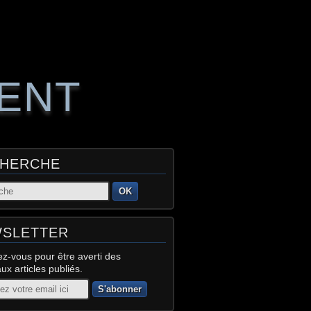
RENT
HERCHE
OK
SLETTER
z-vous pour être averti des
x articles publiés.