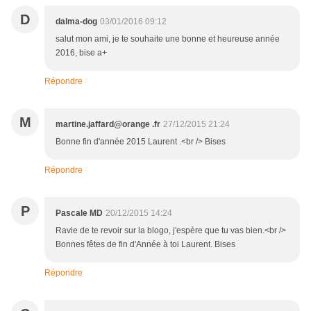
D
dalma-dog
03/01/2016 09:12
salut mon ami, je te souhaite une bonne et heureuse année
2016, bise a+
Répondre
M
martine.jaffard@orange .fr
27/12/2015 21:24
Bonne fin d'année 2015 Laurent .<br /> Bises
Répondre
P
Pascale MD
20/12/2015 14:24
Ravie de te revoir sur la blogo, j'espère que tu vas bien.<br />
Bonnes fêtes de fin d'Année à toi Laurent. Bises
Répondre