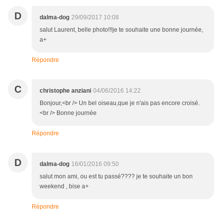
D
dalma-dog
29/09/2017 10:08
salut Laurent, belle photo!!!je te souhaite une bonne journée,
a+
Répondre
C
christophe anziani
04/06/2016 14:22
Bonjour,<br /> Un bel oiseau,que je n'ais pas encore croisé.
<br /> Bonne journée
Répondre
D
dalma-dog
16/01/2016 09:50
salut mon ami, ou est tu passé???? je te souhaite un bon
weekend , bise a+
Répondre