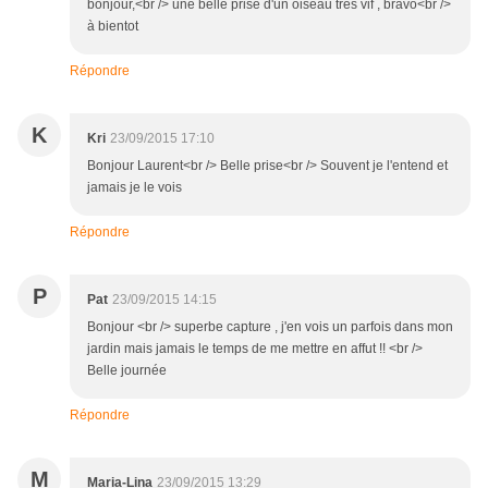
bonjour,<br /> une belle prise d'un oiseau tres vif , bravo<br />
à bientot
Répondre
K
Kri
23/09/2015 17:10
Bonjour Laurent<br /> Belle prise<br /> Souvent je l'entend et
jamais je le vois
Répondre
P
Pat
23/09/2015 14:15
Bonjour <br /> superbe capture , j'en vois un parfois dans mon
jardin mais jamais le temps de me mettre en affut !! <br />
Belle journée
Répondre
M
Maria-Lina
23/09/2015 13:29