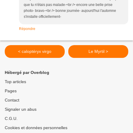
que tu n'étais pas malade-<br /> encore une belle prise
photo- bravo-<br /> bonne journée- aujourd'hui l'automne
s'installe officiellement-
Répondre
< caloptéryx virgo
Le Myrtil >
Hébergé par Overblog
Top articles
Pages
Contact
Signaler un abus
C.G.U.
Cookies et données personnelles