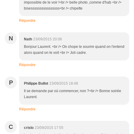
impossible de le voir !<br /> belle photo ,comme d'hab <br />
bisessssssssssssssss<br /> chipette
Répondre
N
Nath
23/09/2015 20:08
Bonjour Laurent. <br /> On chope le sourire quand on l'entend
alors quand on le voit <br /> Joli cadre.
Répondre
P
Philippe Bullot
23/09/2015 18:48
Il se demande par où commencer, non ?<br /> Bonne soirée
Laurent.
Répondre
C
crislo
23/09/2015 17:55