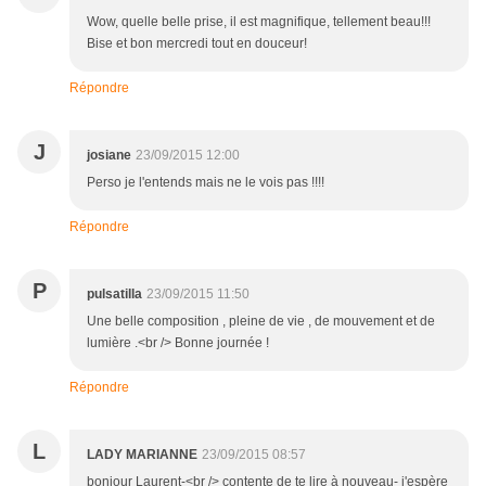
Wow, quelle belle prise, il est magnifique, tellement beau!!!
Bise et bon mercredi tout en douceur!
Répondre
J
josiane
23/09/2015 12:00
Perso je l'entends mais ne le vois pas !!!!
Répondre
P
pulsatilla
23/09/2015 11:50
Une belle composition , pleine de vie , de mouvement et de
lumière .<br /> Bonne journée !
Répondre
L
LADY MARIANNE
23/09/2015 08:57
bonjour Laurent-<br /> contente de te lire à nouveau- j'espère