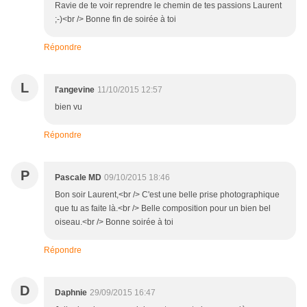
Ravie de te voir reprendre le chemin de tes passions Laurent
;-)<br /> Bonne fin de soirée à toi
Répondre
L
l'angevine
11/10/2015 12:57
bien vu
Répondre
P
Pascale MD
09/10/2015 18:46
Bon soir Laurent,<br /> C'est une belle prise photographique
que tu as faite là.<br /> Belle composition pour un bien bel
oiseau.<br /> Bonne soirée à toi
Répondre
D
Daphnie
29/09/2015 16:47