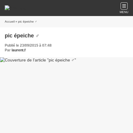
MENU
Accueil
» pic épeiche ♂
pic épeiche ♂
Publié le 23/09/2015 à 07:48
Par
laurent.f