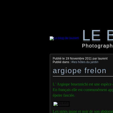
LE 
Photographi
Publié le
19 Novembre 2011
par laurent
Publié dans :
#les hôtes du jardin
argiope frelon
L' Argiope bruennichi est une espèce
En français elle est communément appe
épeire fasciée.
Les stries jaune et noir de son abdom