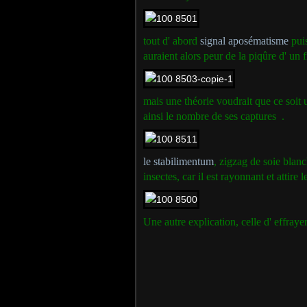
tout d' abord
signal aposématisme
puis
auraient alors peur de la piqûre d' un 
mais une théorie voudrait que ce soit u
ainsi le nombre de ses captures .
le stabilimentum
, zigzag de soie blanch
insectes, car il est rayonnant et attire 
Une autre explication, celle d' effrayer