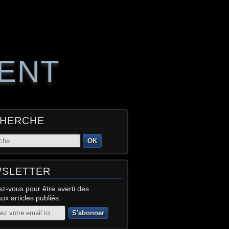
RENT
HERCHE
OK
SLETTER
z-vous pour être averti des
x articles publiés.