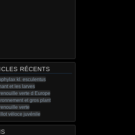
ICLES RÉCENTS
NS