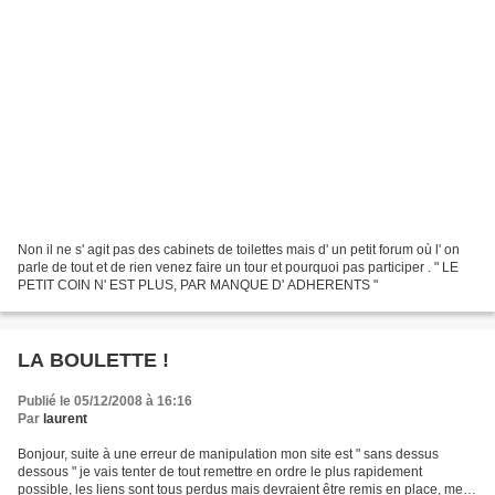
Non il ne s' agit pas des cabinets de toilettes mais d' un petit forum où l' on
parle de tout et de rien venez faire un tour et pourquoi pas participer . " LE
PETIT COIN N' EST PLUS, PAR MANQUE D' ADHERENTS "
LA BOULETTE !
Publié le 05/12/2008 à 16:16
Par
laurent
Bonjour, suite à une erreur de manipulation mon site est " sans dessus
dessous " je vais tenter de tout remettre en ordre le plus rapidement
possible, les liens sont tous perdus mais devraient être remis en place, merci