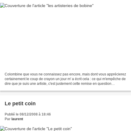
Colombine que vous ne connaissez pas encore, mais dont vous apprécierez
certainement le coup de crayon un jour m' a écrit cela : ce qui m'empêche de
dire que je suis une artiste, c'est justement cette remise en question
permanente. C'est à dire que je...
Le petit coin
Publié le 08/12/2008 à 18:46
Par
laurent