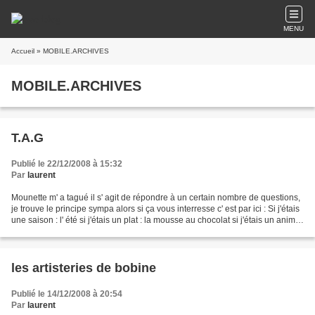
MENU
Accueil
» MOBILE.ARCHIVES
MOBILE.ARCHIVES
T.A.G
Publié le 22/12/2008 à 15:32
Par
laurent
Mounette m' a tagué il s' agit de répondre à un certain nombre de questions,
je trouve le principe sympa alors si ça vous interresse c' est par ici : Si j'étais
une saison : l' été si j'étais un plat : la mousse au chocolat si j'étais un animal
: un chien...
les artisteries de bobine
Publié le 14/12/2008 à 20:54
Par
laurent