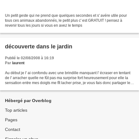
Un petit geste qui ne prend que quelques secondes et s' avére utile pour
tous ces animaux abandonnés, le petit plus c' est GRATUIT ! pensez à
revenir tous les jours si vous en avez le temps
découverte dans le jardin
Publié le 02/08/2008 à 16:19
Par
laurent
Au début je l' ai confondu avec une brindille manquant l' écraser en tentant
de l' arracher quelle ne fût pas ma surprise fort heureusement pour elle la
sensation entre mes doigts me fît lacher prise, je vous fais donc partager les
photos de ma derniére...
Hébergé par Overblog
Top articles
Pages
Contact