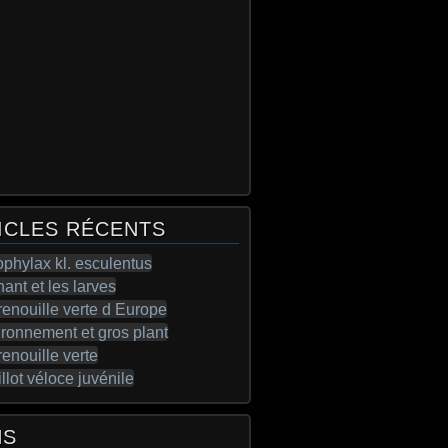
ICLES RÉCENTS
NS