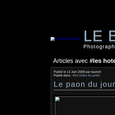
LE 
Photographi
Articles avec
#les hot
Publié le
13 Juin 2009
par laurent
Publié dans :
#les hôtes du jardin
Le paon du jou