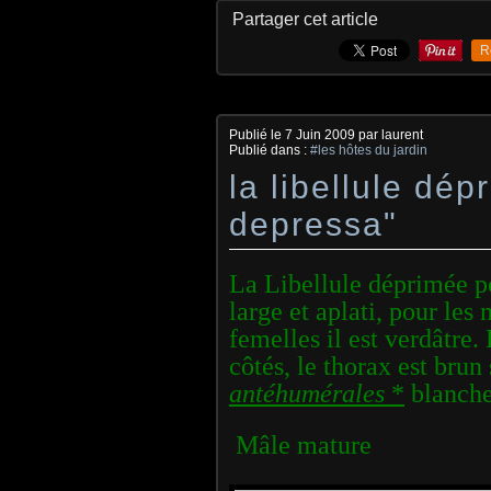
Partager cet article
R
Publié le
7 Juin 2009
par laurent
Publié dans :
#les hôtes du jardin
la libellule dép
depressa"
La Libellule déprimée p
large et aplati, pour les 
femelles il est verdâtre.
côtés, le thorax est bru
antéhumérales
*
blanch
Mâle mature