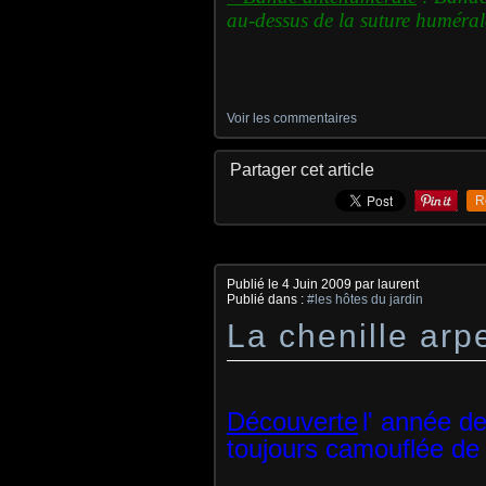
au-dessus de la suture huméral
Voir les commentaires
Partager cet article
R
Publié le
4 Juin 2009
par laurent
Publié dans :
#les hôtes du jardin
La chenille arp
Découverte
l' année de
toujours camouflée de 