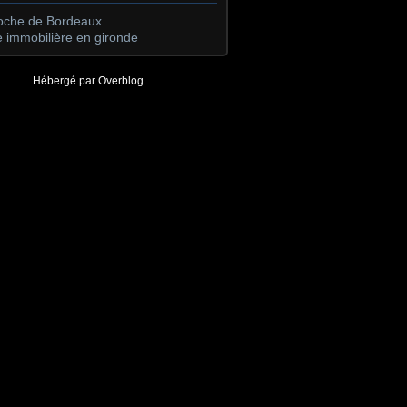
roche de Bordeaux
 immobilière en gironde
Hébergé par
Overblog