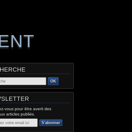
RENT
HERCHE
OK
SLETTER
z-vous pour être averti des
x articles publiés.