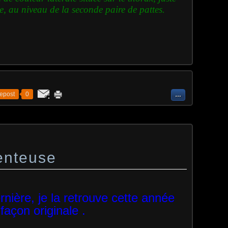
e, au niveau de la seconde paire de pattes.
epost
0
…
enteuse
rnière, je la retrouve cette année
façon originale .