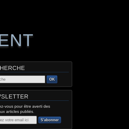
RENT
HERCHE
OK
SLETTER
z-vous pour être averti des
x articles publiés.