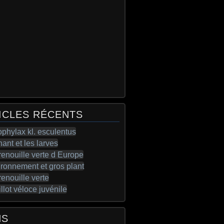
ICLES RÉCENTS
NS