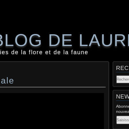
BLOG DE LAU
es de la flore et de la faune
REC
ale
NEW
Abonne
nouveau
Email