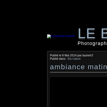
LE 
Photographi
Publié le
8 Mai 2014
par laurent.f
Publié dans :
#la nature
ambiance matin