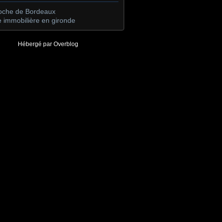
roche de Bordeaux
 immobilière en gironde
Hébergé par
Overblog