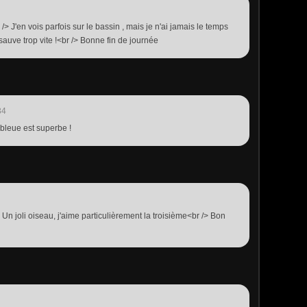
 /> J'en vois parfois sur le bassin , mais je n'ai jamais le temps
 sauve trop vite !<br /> Bonne fin de journée
34
ebleue est superbe !
Un joli oiseau, j'aime particulièrement la troisième<br /> Bon