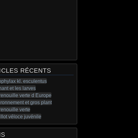
ICLES RÉCENTS
NS