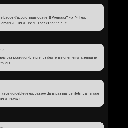
e bague d'accord, mais quatre!!!! Pourquoi? <br /> Il est
 jamais vu! <br /> <br /> Bises et bonne nuit.
:54
 ne sais pas pourquoi 4, je prends des renseignements la semaine
s toi !
, cette gorgebleue est passée dans pas mal de filets.... ainsi que
<br /> Bravo !