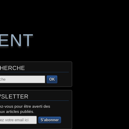
RENT
HERCHE
OK
SLETTER
z-vous pour être averti des
x articles publiés.