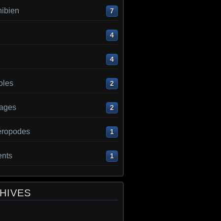
ibien
7
4
4
oles
2
ages
2
éropodes
1
ents
1
HIVES