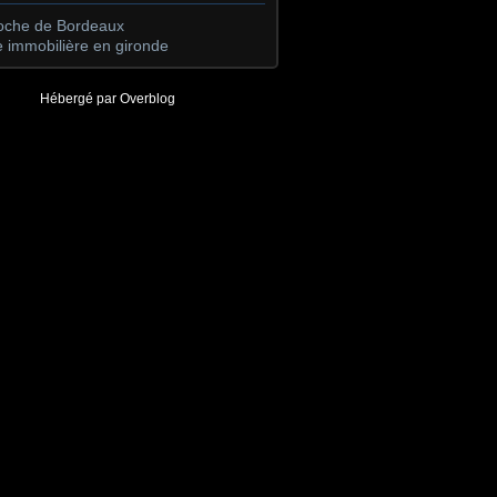
roche de Bordeaux
 immobilière en gironde
Hébergé par
Overblog