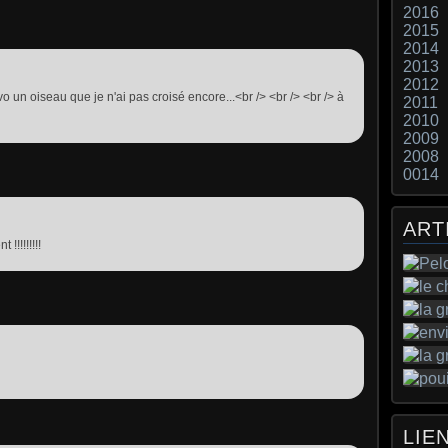
2016
2015
2014
2013
2012
o un oiseau que je n'ai pas croisé encore...<br /> <br /> <br /> à
2011
2010
2009
2008
0014
ART
!!!!!!!!!
LIE