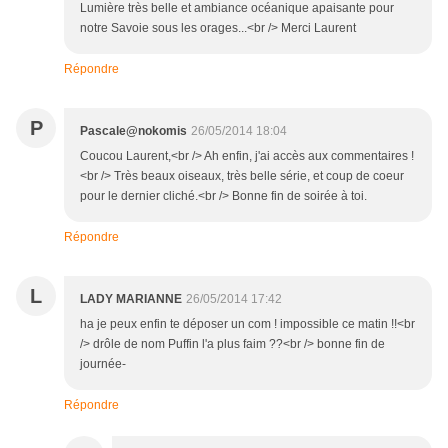
Lumière très belle et ambiance océanique apaisante pour
notre Savoie sous les orages...<br /> Merci Laurent
Répondre
P
Pascale@nokomis
26/05/2014 18:04
Coucou Laurent,<br /> Ah enfin, j'ai accès aux commentaires !
<br /> Très beaux oiseaux, très belle série, et coup de coeur
pour le dernier cliché.<br /> Bonne fin de soirée à toi.
Répondre
L
LADY MARIANNE
26/05/2014 17:42
ha je peux enfin te déposer un com ! impossible ce matin !!<br
/> drôle de nom Puffin l'a plus faim ??<br /> bonne fin de
journée-
Répondre