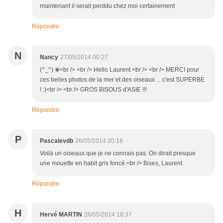
maintenant il serait perddu chez moi certainement
Répondre
N
Nancy
27/05/2014 00:27
(^‿^) ❀<br /> <br /> Hello Laurent <br /> <br /> MERCI pour
ces belles photos de la mer et des oiseaux ... c'est SUPERBE
! :)<br /> <br /> GROS BISOUS d'ASIE !!!
Répondre
P
Pascalevdb
26/05/2014 20:18
Voilà un oiseaux que je ne connais pas. On dirait presque
une mouette en habit gris foncé.<br /> Bises, Laurent.
Répondre
H
Hervé MARTIN
26/05/2014 18:37