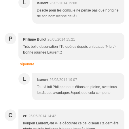
L
laurent
26/05/2014 19:08
Désolé pour les coms, je ne pense pas que l' origine
de son nom vienne de là !
P
Philippe Bullot
26/05/2014 15:21
Très belle observation ! Tu opères depuis un bateau ?<br />
Bonne journée Laurent :)
Répondre
L
laurent
26/05/2014 19:07
Tout à fait Philippe nous étions en pleine, avec tous
les &quot; avantages &quot; que cela comporte !
C
cri
26/05/2014 14:42
bonjour Laurent,<br /> je découvre ce bel oiseau ! ta dernière