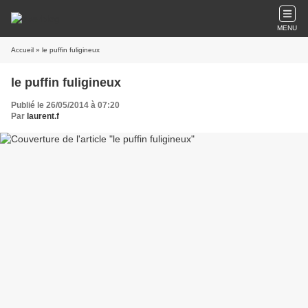
MENU
Accueil
» le puffin fuligineux
le puffin fuligineux
Publié le 26/05/2014 à 07:20
Par
laurent.f