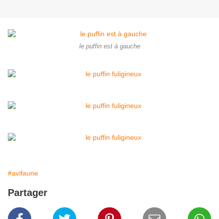
le puffin est à gauche
#avifaune
Partager