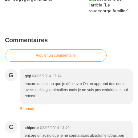
Commentaires
Ajouter un commentaire
G
gigi
04/06/2014 17:14
encore un oiseau que je découvre On en apprend des noms
avec ces blogs animaliers mais je ne suis pas certaine de tout
retenir !
Répondre
C
chipette
03/06/2014 14:40
encore un zozio que je ne connaissais absolument!pas,bon