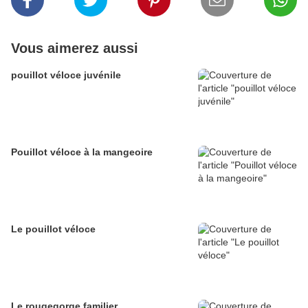
Vous aimerez aussi
pouillot véloce juvénile
Pouillot véloce à la mangeoire
Le pouillot véloce
Le rougegorge familier