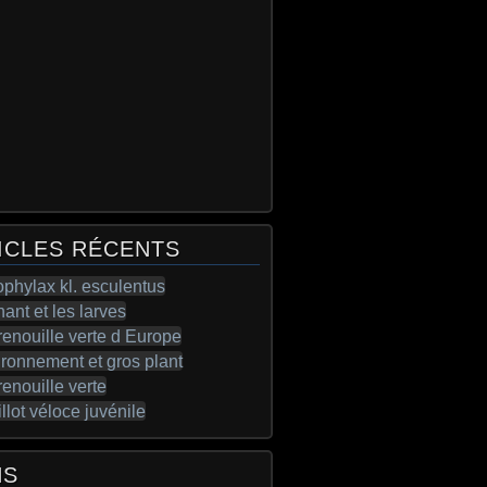
ICLES RÉCENTS
NS