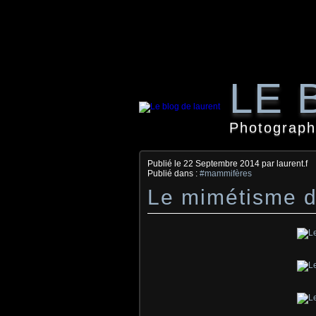
LE 
Photographi
Publié le
22 Septembre 2014
par laurent.f
Publié dans :
#mammifères
Le mimétisme d