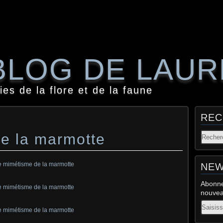
BLOG DE LAU
es de la flore et de la faune
REC
e la marmotte
NEW
Abonne
nouveau
Email