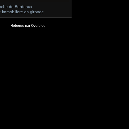
roche de Bordeaux
 immobilière en gironde
Hébergé par
Overblog