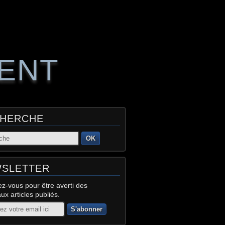
RENT
HERCHE
OK
SLETTER
z-vous pour être averti des
x articles publiés.