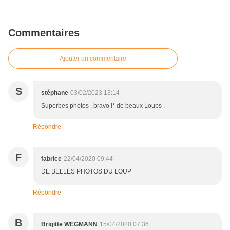
Commentaires
Ajouter un commentaire
S
stéphane
03/02/2023 13:14
Superbes photos , bravo !* de beaux Loups .
Répondre
F
fabrice
22/04/2020 09:44
DE BELLES PHOTOS DU LOUP
Répondre
B
Brigitte WEGMANN
15/04/2020 07:36