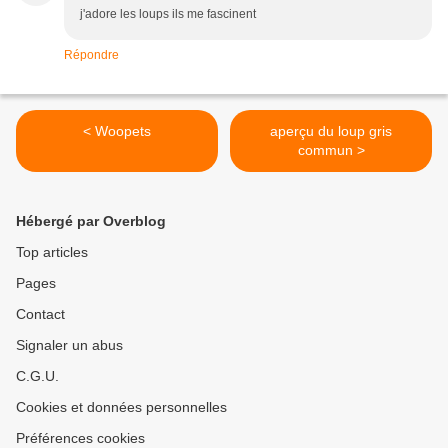
j'adore les loups ils me fascinent
Répondre
< Woopets
aperçu du loup gris
commun >
Hébergé par Overblog
Top articles
Pages
Contact
Signaler un abus
C.G.U.
Cookies et données personnelles
Préférences cookies