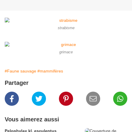
strabisme
grimace
#Faune sauvage
#mammifères
Partager
Vous aimerez aussi
Pelophylax kl. esculentus