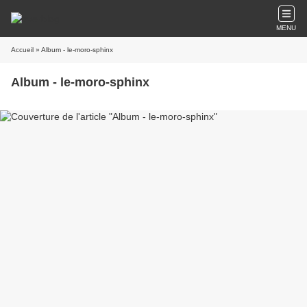
MENU
Accueil
» Album - le-moro-sphinx
Album - le-moro-sphinx