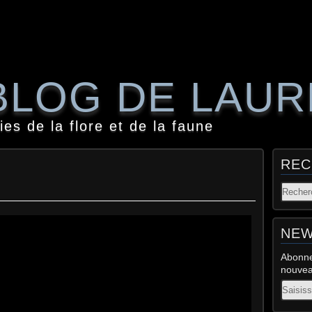
BLOG DE LAU
es de la flore et de la faune
REC
NEW
Abonne
nouveau
Email