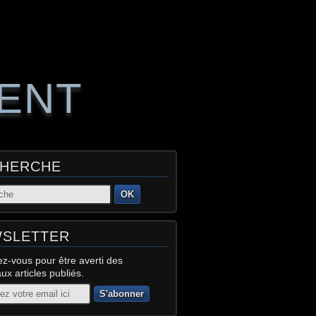
RENT
HERCHE
OK
SLETTER
z-vous pour être averti des
x articles publiés.