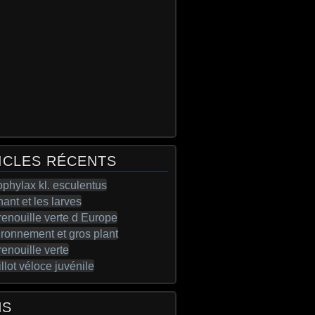
ICLES RÉCENTS
NS