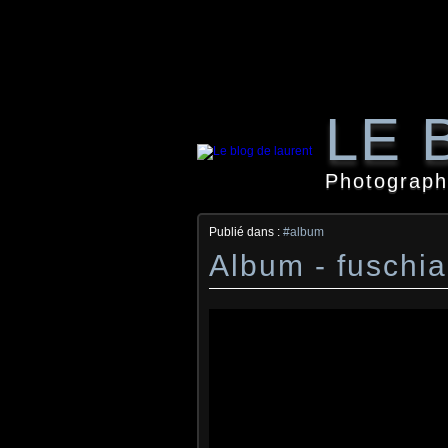
LE 
Photographi
Publié dans :
#album
Album - fuschia