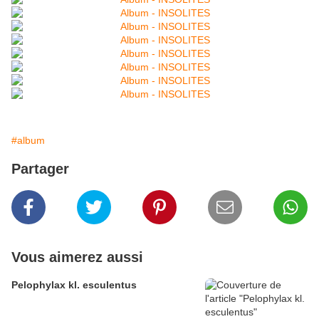
#album
Partager
Vous aimerez aussi
Pelophylax kl. esculentus