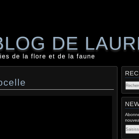
BLOG DE LAU
es de la flore et de la faune
REC
ocelle
NEW
Abonne
nouveau
Email