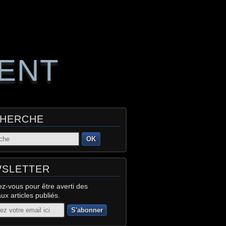
RENT
HERCHE
OK
SLETTER
z-vous pour être averti des
x articles publiés.