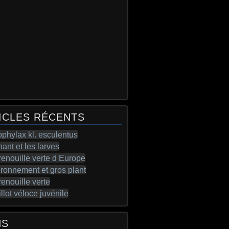
ICLES RÉCENTS
NS