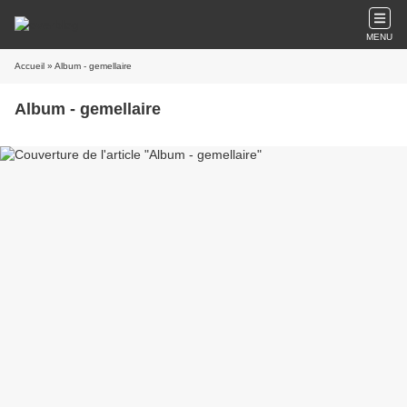
MENU
Accueil
» Album - gemellaire
Album - gemellaire