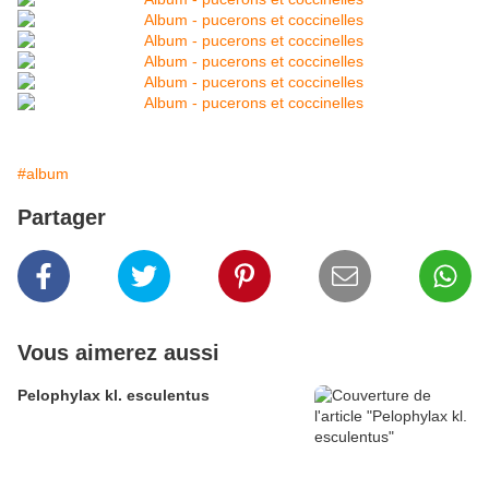
#album
Partager
Vous aimerez aussi
Pelophylax kl. esculentus