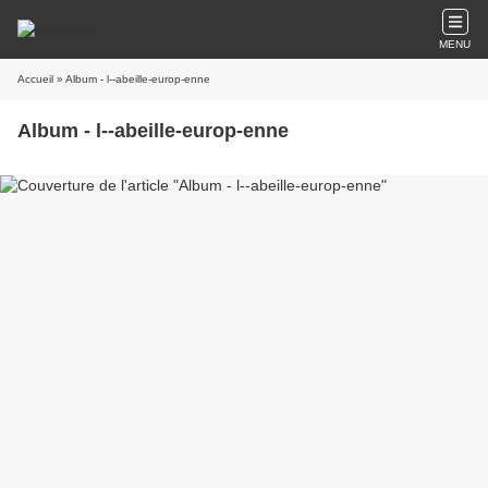
MENU
Accueil
» Album - l--abeille-europ-enne
Album - l--abeille-europ-enne