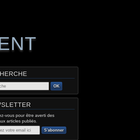
RENT
HERCHE
OK
SLETTER
z-vous pour être averti des
x articles publiés.