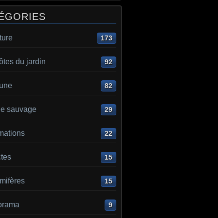
ÉGORIES
ture
173
ôtes du jardin
92
aune
82
e sauvage
29
mations
22
ctes
15
ifères
15
orama
9