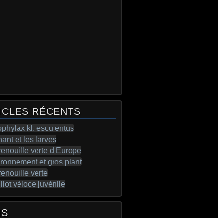
ICLES RÉCENTS
NS