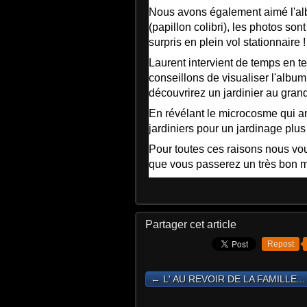
Nous avons également aimé l'al
(papillon colibri), les photos son
surpris en plein vol stationnaire !
Laurent intervient de temps en 
conseillons de visualiser l'albu
découvrirez un jardinier au gran
En révélant le microcosme qui an
jardiniers pour un jardinage plus
Pour toutes ces raisons nous vous
que vous passerez un très bon 
Partager cet article
Repost
← L' AU REVOIR DE LA FAMILLE...