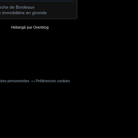
roche de Bordeaux
 immobilière en gironde
Hébergé par
Overblog
nées personnelles
Préférences cookies