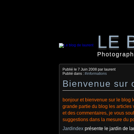
LE 
Photographi
Publié le
7 Juin 2008
par laurent
Publié dans :
#informations
Bienvenue sur 
bonjour et bienvenue sur le blog
l
grande partie du blog les articles 
et des commentaires, je vous souha
suggestions dans la mesure du p
Jardindex
présente le jardin de l