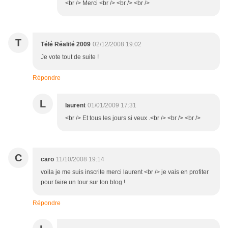
<br /> Merci <br /> <br /> <br />
T
Télé Réalité 2009
02/12/2008 19:02
Je vote tout de suite !
Répondre
L
laurent
01/01/2009 17:31
<br /> Et tous les jours si veux .<br /> <br /> <br />
C
caro
11/10/2008 19:14
voila je me suis inscrite merci laurent <br /> je vais en profiter
pour faire un tour sur ton blog !
Répondre