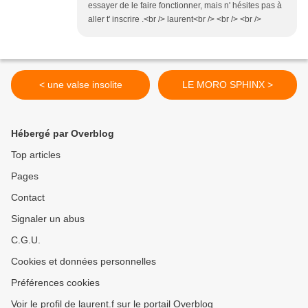
essayer de le faire fonctionner, mais n' hésites pas à
aller t' inscrire .<br /> laurent<br /> <br /> <br />
< une valse insolite
LE MORO SPHINX >
Hébergé par Overblog
Top articles
Pages
Contact
Signaler un abus
C.G.U.
Cookies et données personnelles
Préférences cookies
Voir le profil de laurent.f sur le portail Overblog