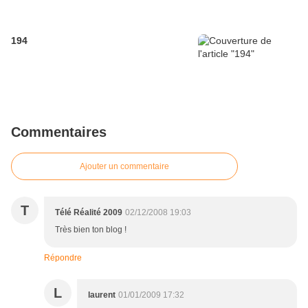
194
Commentaires
Ajouter un commentaire
T
Télé Réalité 2009
02/12/2008 19:03
Très bien ton blog !
Répondre
L
laurent
01/01/2009 17:32