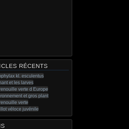
ICLES RÉCENTS
NS