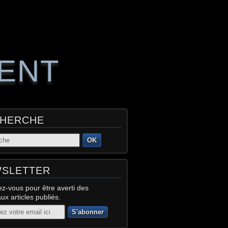
RENT
HERCHE
OK
SLETTER
z-vous pour être averti des
x articles publiés.