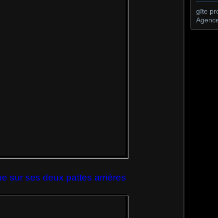
gîte p
Agence
e sur ses deux pattes arriéres