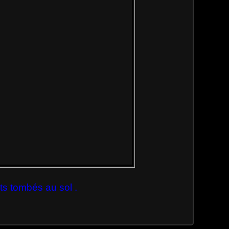
its tombés au sol .