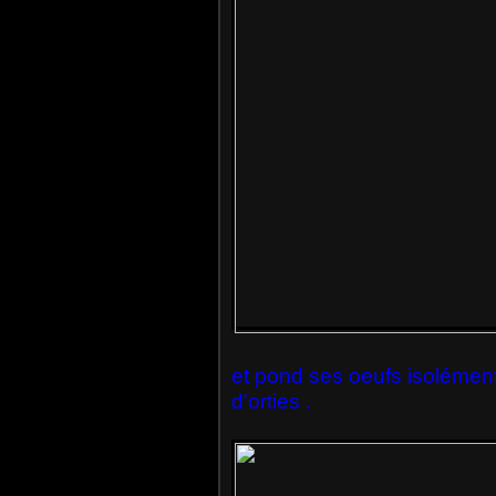
et pond ses oeufs isolément
d'orties .