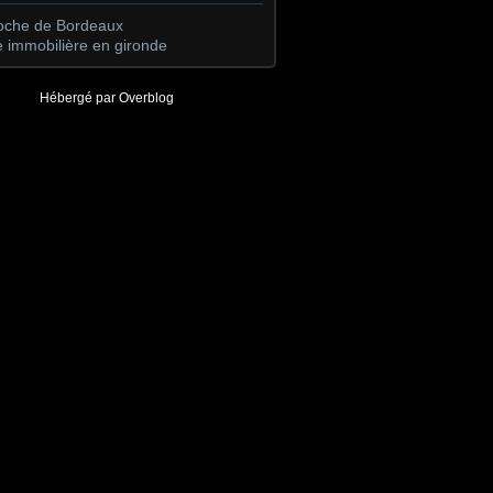
roche de Bordeaux
 immobilière en gironde
Hébergé par
Overblog