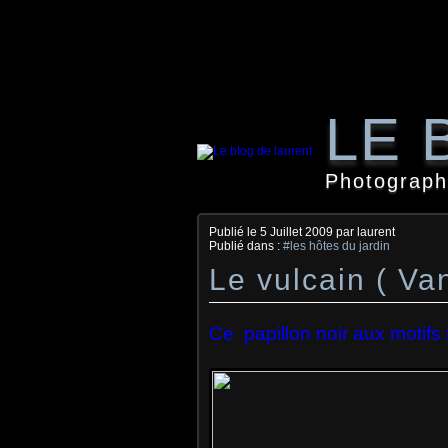
LE 
Photographi
Publié le
5 Juillet 2009
par laurent
Publié dans :
#les hôtes du jardin
Le vulcain ( Va
Ce papillon noir aux motifs