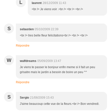
L
laurent
28/12/2009 11:43
<br /> Je viens voir .<br /> <br /> <br />
S
sebastien
05/10/2009 22:39
<br /> tres belle fleur felicitations<br /> <br /> <br />
Répondre
W
wulfdreams
05/09/2009 13:47
Je viens te passer le bonjour enfin meme si il fait un peu
grisatre mais le jardin a besoin de boire un peu ^^
Répondre
S
Sergio
21/08/2009 15:43
J'aime beaucoup cette vue de la fleurs.<br /> Bon vendredi.