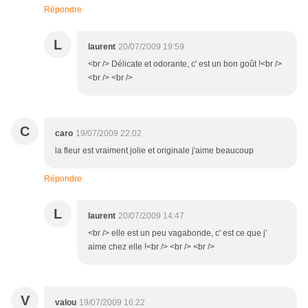
Répondre
L
laurent
20/07/2009 19:59
<br /> Délicate et odorante, c' est un bon goût !<br />
<br /> <br />
C
caro
19/07/2009 22:02
la fleur est vraiment jolie et originale j'aime beaucoup
Répondre
L
laurent
20/07/2009 14:47
<br /> elle est un peu vagabonde, c' est ce que j'
aime chez elle !<br /> <br /> <br />
V
valou
19/07/2009 16:22