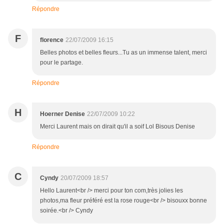
Répondre
F
florence
22/07/2009 16:15
Belles photos et belles fleurs...Tu as un immense talent, merci
pour le partage.
Répondre
H
Hoerner Denise
22/07/2009 10:22
Merci Laurent mais on dirait qu'il a soif Lol Bisous Denise
Répondre
C
Cyndy
20/07/2009 18:57
Hello Laurent<br /> merci pour ton com,très jolies les
photos,ma fleur préféré est la rose rouge<br /> bisouxx bonne
soirée.<br /> Cyndy