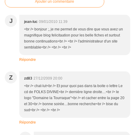
Ajouter un commentaire
J
jean-luc
09/01/2010 11:39
<br /> bonjour ;, je me permet de vous dire que vous avez un
magnifique blog felicitaation pour les belle fiches et surtout
bonne continuations<br /> <br /> l'administrateur d'un site
semblable<br /> <br /> <br />
Répondre
Z
zd83
27/12/2009 20:00
<br /> chat-lut<br /> Et pour quoi pas dans ta boite o lettre Le
cd de FOLKS DIVINE<br /> dernière ligne droite....<br /> le
logo "Domaine la Tourraque"<br /> et cacher entre la page 20
et 30<br /> bonne soirée....bonne recherche<br /> bise du
sud<br /> <br /> <br />
Répondre