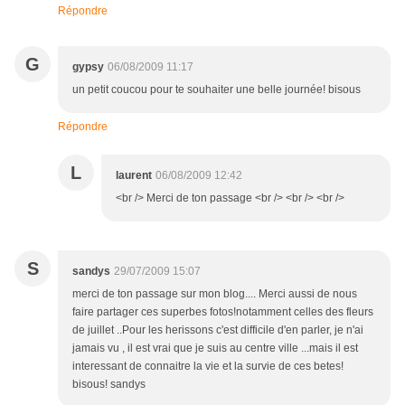
Répondre
G
gypsy
06/08/2009 11:17
un petit coucou pour te souhaiter une belle journée! bisous
Répondre
L
laurent
06/08/2009 12:42
<br /> Merci de ton passage <br /> <br /> <br />
S
sandys
29/07/2009 15:07
merci de ton passage sur mon blog.... Merci aussi de nous
faire partager ces superbes fotos!notamment celles des fleurs
de juillet ..Pour les herissons c'est difficile d'en parler, je n'ai
jamais vu , il est vrai que je suis au centre ville ...mais il est
interessant de connaitre la vie et la survie de ces betes!
bisous! sandys