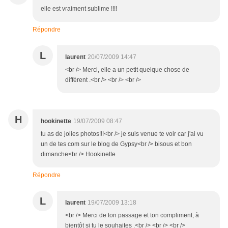
elle est vraiment sublime !!!!
Répondre
L
laurent
20/07/2009 14:47
<br /> Merci, elle a un petit quelque chose de
différent .<br /> <br /> <br />
H
hookinette
19/07/2009 08:47
tu as de jolies photos!!!<br /> je suis venue te voir car j'ai vu
un de tes com sur le blog de Gypsy<br /> bisous et bon
dimanche<br /> Hookinette
Répondre
L
laurent
19/07/2009 13:18
<br /> Merci de ton passage et ton compliment, à
bientôt si tu le souhaites .<br /> <br /> <br />