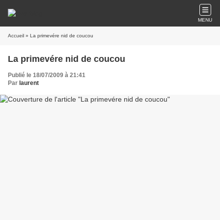
MENU
Accueil
» La primevére nid de coucou
La primevére nid de coucou
Publié le 18/07/2009 à 21:41
Par
laurent