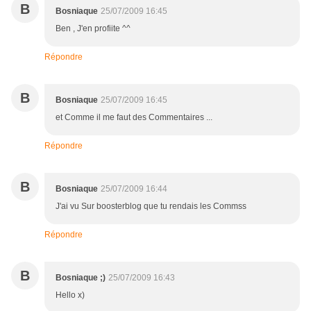
B
Bosniaque
25/07/2009 16:45
Ben , J'en profiite ^^
Répondre
B
Bosniaque
25/07/2009 16:45
et Comme il me faut des Commentaires ...
Répondre
B
Bosniaque
25/07/2009 16:44
J'ai vu Sur boosterblog que tu rendais les Commss
Répondre
B
Bosniaque ;)
25/07/2009 16:43
Hello x)