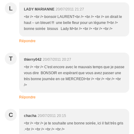
L
LADY MARIANNE
20/07/2011 21:27
<br /> <br /> bonsoir LAURENT<br /> <br /> <br /> on dirait le
haut -- un bleuet !!! une belle fleur pour un légume !!<br />
bonne soirée bisous Lady M<br /> <br /> <br /> <br />
Répondre
T
thierry042
20/07/2011 20:27
<br /> <br /> C'est encore avec le mauvais temps que je passe
vous dire BONSOIR en espèrant que vous avez passer une
très bonne journée en ce MERCREDI<br /> <br /> <br /> <br
/>
Répondre
C
chacha
20/07/2011 20:15
<br /> <br /> je te souhaite une bonne soirée, ici il fait très gris
.<br /> <br /> <br /> <br />