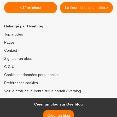
< L' artichaut
La fleur de la cacahuète >
Hébergé par Overblog
Top articles
Pages
Contact
Signaler un abus
C.G.U.
Cookies et données personnelles
Préférences cookies
Voir le profil de laurent.f sur le portail Overblog
Créer un blog sur Overblog
Créer un blog