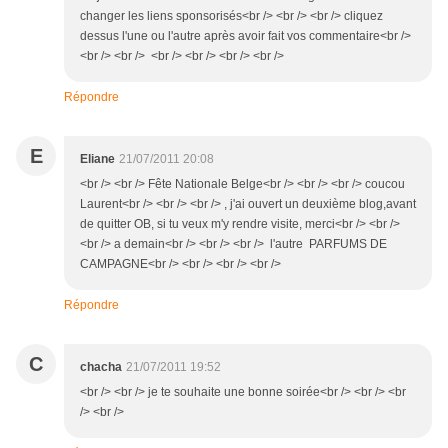
changer les liens sponsorisés<br /> <br /> <br /> cliquez
dessus l'une ou l'autre après avoir fait vos commentaire<br />
<br /> <br /> <br /> <br /> <br /> <br />
Répondre
E
Eliane
21/07/2011 20:08
<br /> <br /> Fête Nationale Belge<br /> <br /> <br /> coucou
Laurent<br /> <br /> <br /> , j'ai ouvert un deuxième blog,avant
de quitter OB, si tu veux m'y rendre visite, merci<br /> <br />
<br /> a demain<br /> <br /> <br /> l'autre PARFUMS DE
CAMPAGNE<br /> <br /> <br /> <br />
Répondre
C
chacha
21/07/2011 19:52
<br /> <br /> je te souhaite une bonne soirée<br /> <br /> <br
/> <br />