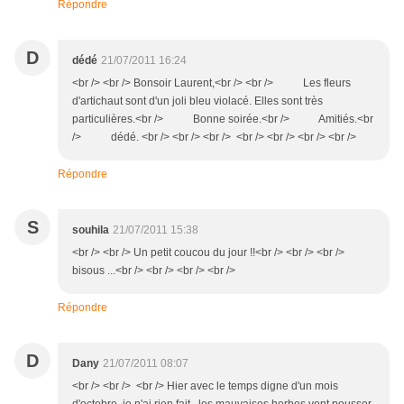
Répondre
D
dédé
21/07/2011 16:24
<br /> <br /> Bonsoir Laurent,<br /> <br /> Les fleurs
d'artichaut sont d'un joli bleu violacé. Elles sont très
particulières.<br /> Bonne soirée.<br /> Amitiés.<br
/> dédé. <br /> <br /> <br /> <br /> <br /> <br /> <br />
Répondre
S
souhila
21/07/2011 15:38
<br /> <br /> Un petit coucou du jour !!<br /> <br /> <br />
bisous ...<br /> <br /> <br /> <br />
Répondre
D
Dany
21/07/2011 08:07
<br /> <br /> <br /> Hier avec le temps digne d'un mois