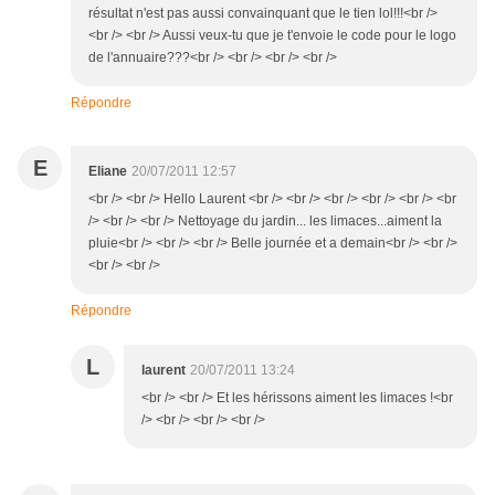
résultat n'est pas aussi convainquant que le tien lol!!!<br />
<br /> <br /> Aussi veux-tu que je t'envoie le code pour le logo
de l'annuaire???<br /> <br /> <br /> <br />
Répondre
E
Eliane
20/07/2011 12:57
<br /> <br /> Hello Laurent <br /> <br /> <br /> <br /> <br /> <br
/> <br /> <br /> Nettoyage du jardin... les limaces...aiment la
pluie<br /> <br /> <br /> Belle journée et a demain<br /> <br />
<br /> <br />
Répondre
L
laurent
20/07/2011 13:24
<br /> <br /> Et les hérissons aiment les limaces !<br
/> <br /> <br /> <br />