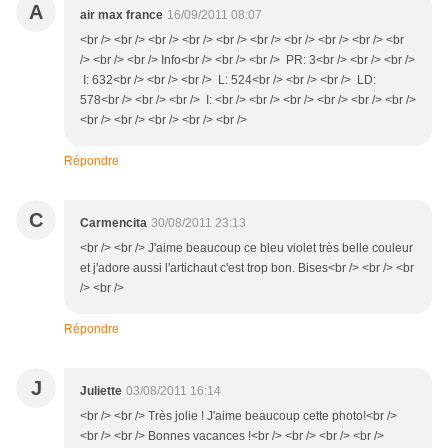
A
air max france
16/09/2011 08:07
<br /> <br /> <br /> <br /> <br /> <br /> <br /> <br /> <br /> <br
/> <br /> <br /> Info<br /> <br /> <br /> PR: 3<br /> <br /> <br />
I: 632<br /> <br /> <br /> L: 524<br /> <br /> <br /> LD:
578<br /> <br /> <br /> I: <br /> <br /> <br /> <br /> <br /> <br />
<br /> <br /> <br /> <br /> <br />
Répondre
C
Carmencita
30/08/2011 23:13
<br /> <br /> J'aime beaucoup ce bleu violet très belle couleur
et j'adore aussi l'artichaut c'est trop bon. Bises<br /> <br /> <br
/> <br />
Répondre
J
Juliette
03/08/2011 16:14
<br /> <br /> Très jolie ! J'aime beaucoup cette photo!<br />
<br /> <br /> Bonnes vacances !<br /> <br /> <br /> <br />