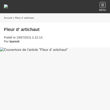
MENU
Accueil
» Fleur d' artichaut
Fleur d' artichaut
Publié le 19/07/2011 à 22:14
Par
laurent