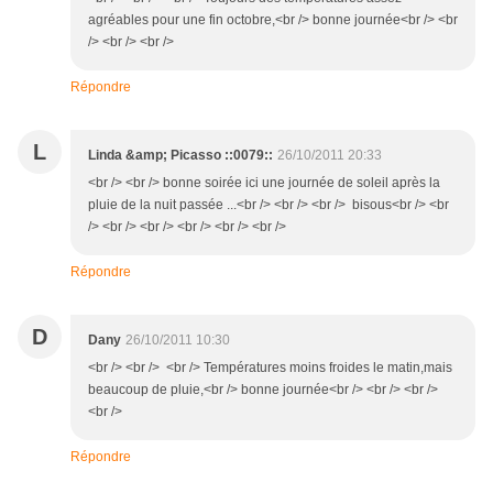
agréables pour une fin octobre,<br /> bonne journée<br /> <br
/> <br /> <br />
Répondre
L
Linda &amp; Picasso ::0079::
26/10/2011 20:33
<br /> <br /> bonne soirée ici une journée de soleil après la
pluie de la nuit passée ...<br /> <br /> <br /> bisous<br /> <br
/> <br /> <br /> <br /> <br /> <br />
Répondre
D
Dany
26/10/2011 10:30
<br /> <br /> <br /> Températures moins froides le matin,mais
beaucoup de pluie,<br /> bonne journée<br /> <br /> <br />
<br />
Répondre