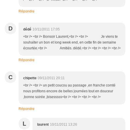
Répondre
D
dédé
10/11/2011 17:05
<br /> <br /> Bonsoir Laurent,<br /> <br /> Je viens te
souhaiter un bon et long week end, en cette fin de semaine
écourtée.<br /> Amitiés. dédé.<br /> <br /> <br /> <br />
Répondre
C
chipette
09/11/2011 20:11
<br /> <br /> un petit coucou au passage ,en franche comté
nous profitons encore de belles journées tout en douceur
,bonne soirée ,bisesssss<br /> <br /> <br /> <br />
Répondre
L
laurent
10/11/2011 13:26