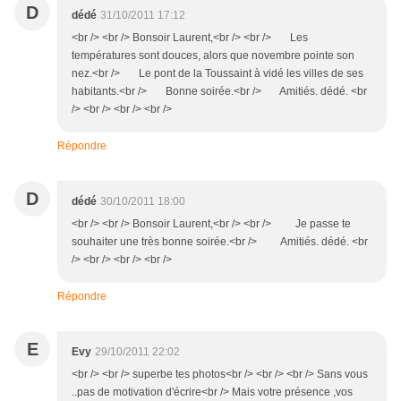
D
dédé
31/10/2011 17:12
<br /> <br /> Bonsoir Laurent,<br /> <br /> Les
températures sont douces, alors que novembre pointe son
nez.<br /> Le pont de la Toussaint à vidé les villes de ses
habitants.<br /> Bonne soirée.<br /> Amitiés. dédé. <br
/> <br /> <br /> <br />
Répondre
D
dédé
30/10/2011 18:00
<br /> <br /> Bonsoir Laurent,<br /> <br /> Je passe te
souhaiter une très bonne soirée.<br /> Amitiés. dédé. <br
/> <br /> <br /> <br />
Répondre
E
Evy
29/10/2011 22:02
<br /> <br /> superbe tes photos<br /> <br /> <br /> Sans vous
..pas de motivation d'écrire<br /> Mais votre présence ,vos