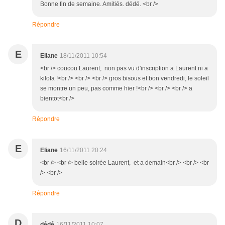
Bonne fin de semaine. Amitiés. dédé. <br />
Répondre
E
Eliane
18/11/2011 10:54
<br /> coucou Laurent, non pas vu d'inscription a Laurent ni a
kilofa !<br /> <br /> <br /> gros bisous et bon vendredi, le soleil
se montre un peu, pas comme hier !<br /> <br /> <br /> a
bientot<br />
Répondre
E
Eliane
16/11/2011 20:24
<br /> <br /> belle soirée Laurent, et a demain<br /> <br /> <br
/> <br />
Répondre
D
dédé
16/11/2011 10:07