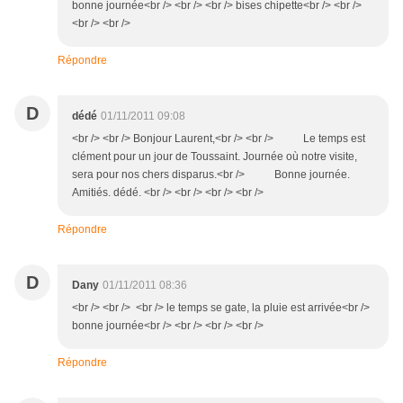
bonne journée<br /> <br /> <br /> bises chipette<br /> <br />
<br /> <br />
Répondre
D
dédé
01/11/2011 09:08
<br /> <br /> Bonjour Laurent,<br /> <br /> Le temps est
clément pour un jour de Toussaint. Journée où notre visite,
sera pour nos chers disparus.<br /> Bonne journée.
Amitiés. dédé. <br /> <br /> <br /> <br />
Répondre
D
Dany
01/11/2011 08:36
<br /> <br /> <br /> le temps se gate, la pluie est arrivée<br />
bonne journée<br /> <br /> <br /> <br />
Répondre