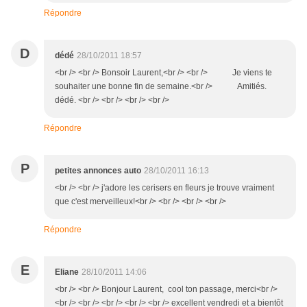
Répondre
D
dédé
28/10/2011 18:57
<br /> <br /> Bonsoir Laurent,<br /> <br /> Je viens te
souhaiter une bonne fin de semaine.<br /> Amitiés.
dédé. <br /> <br /> <br /> <br />
Répondre
P
petites annonces auto
28/10/2011 16:13
<br /> <br /> j'adore les cerisers en fleurs je trouve vraiment
que c'est merveilleux!<br /> <br /> <br /> <br />
Répondre
E
Eliane
28/10/2011 14:06
<br /> <br /> Bonjour Laurent, cool ton passage, merci<br />
<br /> <br /> <br /> <br /> <br /> excellent vendredi et a bientôt