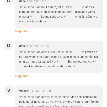
D
dédé
13/11/2011 15:56
<br /> <br /> Bonsoir Laurent,<br /> <br /> Je viens te
faire un petit salut, en cette fin de journée... d'un long week
end.<br /> Bonne soirée.<br /> Amitiés. dédé. <br
/> <br /> <br /> <br />
Répondre
D
dédé
12/11/2011 11:06
<br /> <br /> Bonjour Laurent,<br /> <br /> Je profite de
ce long week end pour rester à proximité de la cheminée, car
un gros rhube j'ai attrapé.<br /> Bonne journée.<br />
Amitiés. dédé. <br /> <br /> <br /> <br />
Répondre
V
Vincent
11/11/2011 10:03
<br /> <br /> Bonjour.<br /> <br /> <br /> Mon petit coucou de
poilu du 11 novembre...!<br /> <br /> <br /> Bonne journée.<br
/> <br /> <br /> a+Vince.<br /> <br /> <br /> <br />