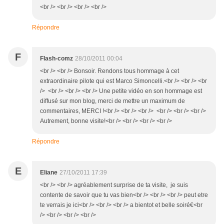
<br /> <br /> <br /> <br />
Répondre
F
Flash-comz
28/10/2011 00:04
<br /> <br /> Bonsoir. Rendons tous hommage à cet
extraordinaire pilote qui est Marco Simoncelli.<br /> <br /> <br
/> <br /> <br /> <br /> Une petite vidéo en son hommage est
diffusé sur mon blog, merci de mettre un maximum de
commentaires, MERCI !<br /> <br /> <br /> <br /> <br /> <br />
Autrement, bonne visite!<br /> <br /> <br /> <br />
Répondre
E
Eliane
27/10/2011 17:39
<br /> <br /> agréablement surprise de ta visite, je suis
contente de savoir que tu vas bien<br /> <br /> <br /> peut etre
te verrais je ici<br /> <br /> <br /> a bientot et belle soiré€<br
/> <br /> <br /> <br />