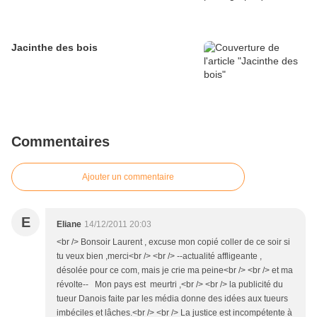
Jacinthe des bois
Commentaires
Ajouter un commentaire
E
Eliane
14/12/2011 20:03
<br /> Bonsoir Laurent , excuse mon copié coller de ce soir si
tu veux bien ,merci<br /> <br /> --actualité affligeante ,
désolée pour ce com, mais je crie ma peine<br /> <br /> et ma
révolte-- Mon pays est meurtri ,<br /> <br /> la publicité du
tueur Danois faite par les média donne des idées aux tueurs
imbéciles et lâches.<br /> <br /> La justice est incompétente à