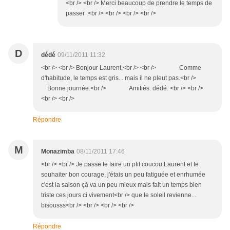
<br /> <br /> Merci beaucoup de prendre le temps de
passer .<br /> <br /> <br /> <br />
D
dédé
09/11/2011 11:32
<br /> <br /> Bonjour Laurent,<br /> <br /> Comme
d'habitude, le temps est gris... mais il ne pleut pas.<br />
Bonne journée.<br /> Amitiés. dédé. <br /> <br />
<br /> <br />
Répondre
M
Monazimba
08/11/2011 17:46
<br /> <br /> Je passe te faire un ptit coucou Laurent et te
souhaiter bon courage, j'étais un peu fatiguée et enrhumée
c'est la saison çà va un peu mieux mais fait un temps bien
triste ces jours ci vivement<br /> que le soleil revienne...
bisousss<br /> <br /> <br /> <br />
Répondre