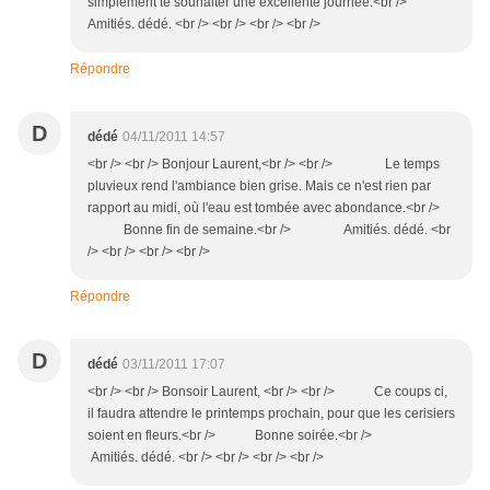
simplement te souhaiter une excellente journée.<br />
Amitiés. dédé. <br /> <br /> <br /> <br />
Répondre
D
dédé
04/11/2011 14:57
<br /> <br /> Bonjour Laurent,<br /> <br /> Le temps
pluvieux rend l'ambiance bien grise. Mais ce n'est rien par
rapport au midi, où l'eau est tombée avec abondance.<br />
Bonne fin de semaine.<br /> Amitiés. dédé. <br
/> <br /> <br /> <br />
Répondre
D
dédé
03/11/2011 17:07
<br /> <br /> Bonsoir Laurent, <br /> <br /> Ce coups ci,
il faudra attendre le printemps prochain, pour que les cerisiers
soient en fleurs.<br /> Bonne soirée.<br />
Amitiés. dédé. <br /> <br /> <br /> <br />