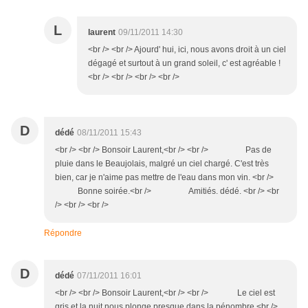
L
laurent
09/11/2011 14:30
<br /> <br /> Ajourd' hui, ici, nous avons droit à un ciel
dégagé et surtout à un grand soleil, c' est agréable !
<br /> <br /> <br /> <br />
D
dédé
08/11/2011 15:43
<br /> <br /> Bonsoir Laurent,<br /> <br /> Pas de
pluie dans le Beaujolais, malgré un ciel chargé. C'est très
bien, car je n'aime pas mettre de l'eau dans mon vin. <br />
Bonne soirée.<br /> Amitiés. dédé. <br /> <br
/> <br /> <br />
Répondre
D
dédé
07/11/2011 16:01
<br /> <br /> Bonsoir Laurent,<br /> <br /> Le ciel est
gris et la nuit nous plonge presque dans la pénombre.<br />