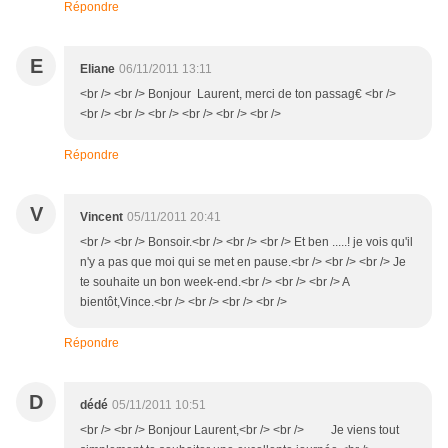
Répondre
E
Eliane
06/11/2011 13:11
<br /> <br /> Bonjour Laurent, merci de ton passag€ <br />
<br /> <br /> <br /> <br /> <br /> <br />
Répondre
V
Vincent
05/11/2011 20:41
<br /> <br /> Bonsoir.<br /> <br /> <br /> Et ben .....! je vois qu'il
n'y a pas que moi qui se met en pause.<br /> <br /> <br /> Je
te souhaite un bon week-end.<br /> <br /> <br /> A
bientôt,Vince.<br /> <br /> <br /> <br />
Répondre
D
dédé
05/11/2011 10:51
<br /> <br /> Bonjour Laurent,<br /> <br /> Je viens tout