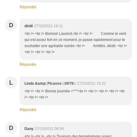
Répondre
D
dédé
27/10/2011 16:11
<br /> <br /> Bonsoir Laurent,<br /> <br /> Comme le vent
qui est assez fort en ce moment, je passe rapidement pour te
souhaiter une agréable soirée.<br /> Amitiés. dédé. <br />
<br /> <br /> <br />
Répondre
L
Linda &amp; Picasso ::0079::
27/10/2011 10:22
<br /> <br /> Bonne journée +***<br /> <br /> <br /> <br /> <br
/> <br /> <br />
Répondre
D
Dany
27/10/2011 08:34
<br /> <br /> <br /> Toujours des températures assez