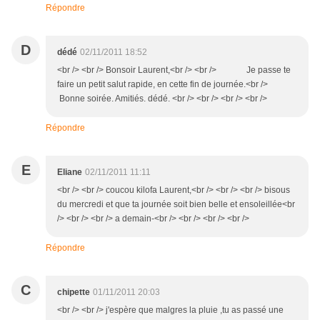
Répondre
D
dédé
02/11/2011 18:52
<br /> <br /> Bonsoir Laurent,<br /> <br /> Je passe te
faire un petit salut rapide, en cette fin de journée.<br />
Bonne soirée. Amitiés. dédé. <br /> <br /> <br /> <br />
Répondre
E
Eliane
02/11/2011 11:11
<br /> <br /> coucou kilofa Laurent,<br /> <br /> <br /> bisous
du mercredi et que ta journée soit bien belle et ensoleillée<br
/> <br /> <br /> a demain-<br /> <br /> <br /> <br />
Répondre
C
chipette
01/11/2011 20:03
<br /> <br /> j'espère que malgres la pluie ,tu as passé une