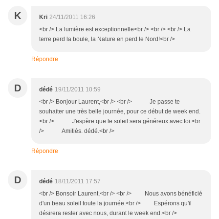
K
Kri
24/11/2011 16:26
<br /> La lumière est exceptionnelle<br /> <br /> <br /> La
terre perd la boule, la Nature en perd le Nord!<br />
Répondre
D
dédé
19/11/2011 10:59
<br /> Bonjour Laurent,<br /> <br /> Je passe te
souhaiter une très belle journée, pour ce début de week end.
<br /> J'espère que le soleil sera généreux avec toi.<br
/> Amitiés. dédé.<br />
Répondre
D
dédé
18/11/2011 17:57
<br /> Bonsoir Laurent,<br /> <br /> Nous avons bénéficié
d'un beau soleil toute la journée.<br /> Espérons qu'il
désirera rester avec nous, durant le week end.<br />