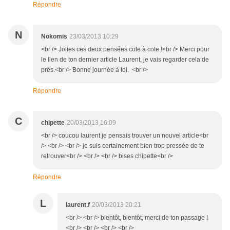
Répondre
N
Nokomis
23/03/2013 10:29
<br /> Jolies ces deux pensées cote à cote !<br /> Merci pour
le lien de ton dernier article Laurent, je vais regarder cela de
près.<br /> Bonne journée à toi. <br />
Répondre
C
chipette
20/03/2013 16:09
<br /> coucou laurent je pensais trouver un nouvel article<br
/> <br /> <br /> je suis certainement bien trop pressée de te
retrouver<br /> <br /> <br /> bises chipette<br />
Répondre
L
laurent.f
20/03/2013 20:21
<br /> <br /> bientôt, bientôt, merci de ton passage !
<br /> <br /> <br /> <br />