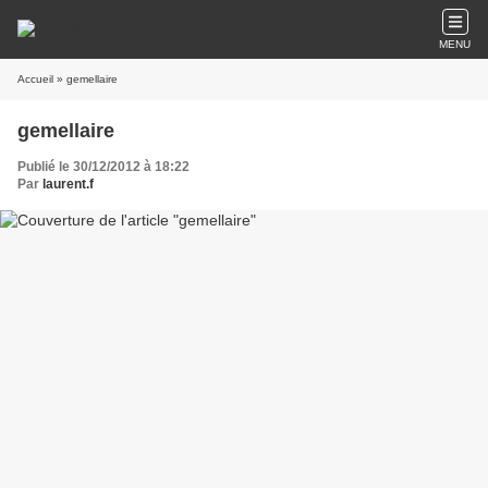
MENU
Accueil
» gemellaire
gemellaire
Publié le 30/12/2012 à 18:22
Par
laurent.f