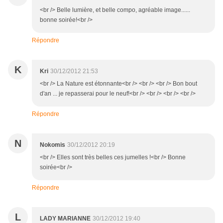
<br /> Belle lumière, et belle compo, agréable image......
bonne soirée!<br />
Répondre
K
Kri
30/12/2012 21:53
<br /> La Nature est étonnante<br /> <br /> <br /> Bon bout
d'an ... je repasserai pour le neuf!<br /> <br /> <br /> <br />
Répondre
N
Nokomis
30/12/2012 20:19
<br /> Elles sont très belles ces jumelles !<br /> Bonne
soirée<br />
Répondre
L
LADY MARIANNE
30/12/2012 19:40