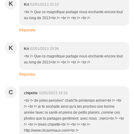
K
Kri
02/01/2013 20:10
<br /> Que ce magnifique partage nous enchante encore tout
au long de 2013<br /> <br /> <br /> <br />
Répondre
K
Kri
02/01/2013 20:06
<br /> Que ce magnifique partage nous enchante encore tout
au long de 2013<br /> <br /> <br /> <br />
Répondre
C
chipette
02/01/2013 19:33
<br /> de jolies pensées" chats"le printemps arrive!<br /> <br
/> <br /> je te souhaite ainsi qu'a tes proches une bonne
année !avec la santé et pleins de petits plaisirs ,comme ces
photos que tu partages gentiment avec nous ,merci<br /> <br
/> <br /> bises chipette<br /> <br /> <br />
http://www.clicanimaux.com/<br />