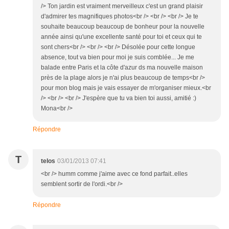
/> Ton jardin est vraiment merveilleux c'est un grand plaisir
d'admirer tes magnifiques photos<br /> <br /> <br /> Je te
souhaite beaucoup beaucoup de bonheur pour la nouvelle
année ainsi qu'une excellente santé pour toi et ceux qui te
sont chers<br /> <br /> <br /> Désolée pour cette longue
absence, tout va bien pour moi je suis comblée... Je me
balade entre Paris et la côte d'azur ds ma nouvelle maison
près de la plage alors je n'ai plus beaucoup de temps<br />
pour mon blog mais je vais essayer de m'organiser mieux.<br
/> <br /> <br /> J'espère que tu va bien toi aussi, amitié :)
Mona<br />
Répondre
T
telos
03/01/2013 07:41
<br /> humm comme j'aime avec ce fond parfait..elles
semblent sortir de l'ordi.<br />
Répondre