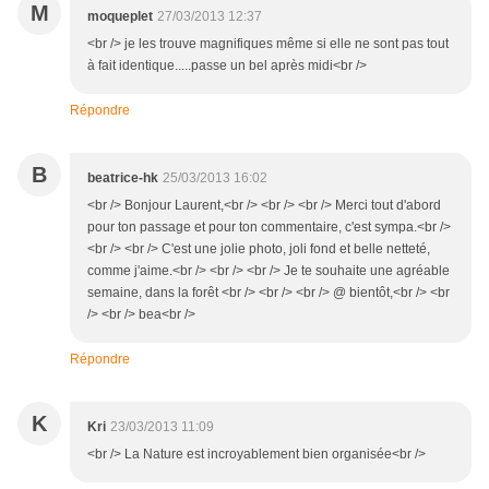
M
moqueplet
27/03/2013 12:37
<br /> je les trouve magnifiques même si elle ne sont pas tout
à fait identique.....passe un bel après midi<br />
Répondre
B
beatrice-hk
25/03/2013 16:02
<br /> Bonjour Laurent,<br /> <br /> <br /> Merci tout d'abord
pour ton passage et pour ton commentaire, c'est sympa.<br />
<br /> <br /> C'est une jolie photo, joli fond et belle netteté,
comme j'aime.<br /> <br /> <br /> Je te souhaite une agréable
semaine, dans la forêt <br /> <br /> <br /> @ bientôt,<br /> <br
/> <br /> bea<br />
Répondre
K
Kri
23/03/2013 11:09
<br /> La Nature est incroyablement bien organisée<br />