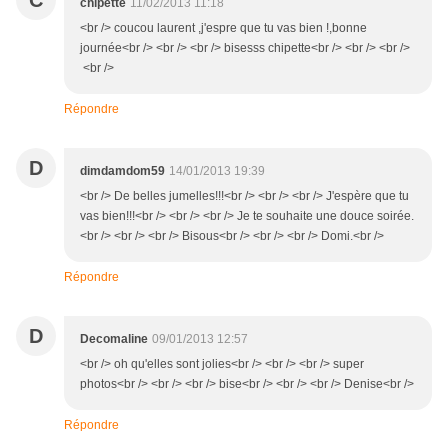
C
chipette
11/02/2013 11:18
<br /> coucou laurent ,j'espre que tu vas bien !,bonne
journée<br /> <br /> <br /> bisesss chipette<br /> <br /> <br />
<br />
Répondre
D
dimdamdom59
14/01/2013 19:39
<br /> De belles jumelles!!!<br /> <br /> <br /> J'espère que tu
vas bien!!!<br /> <br /> <br /> Je te souhaite une douce soirée.
<br /> <br /> <br /> Bisous<br /> <br /> <br /> Domi.<br />
Répondre
D
Decomaline
09/01/2013 12:57
<br /> oh qu'elles sont jolies<br /> <br /> <br /> super
photos<br /> <br /> <br /> bise<br /> <br /> <br /> Denise<br />
Répondre