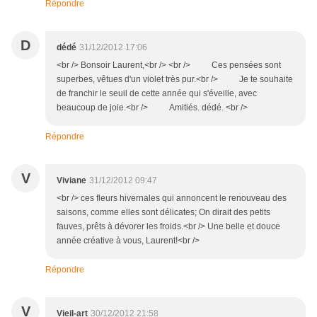
Répondre
D
dédé
31/12/2012 17:06
<br /> Bonsoir Laurent,<br /> <br /> Ces pensées sont
superbes, vêtues d'un violet très pur.<br /> Je te souhaite
de franchir le seuil de cette année qui s'éveille, avec
beaucoup de joie.<br /> Amitiés. dédé. <br />
Répondre
V
Viviane
31/12/2012 09:47
<br /> ces fleurs hivernales qui annoncent le renouveau des
saisons, comme elles sont délicates; On dirait des petits
fauves, prêts à dévorer les froids.<br /> Une belle et douce
année créative à vous, Laurent!<br />
Répondre
V
Vieil-art
30/12/2012 21:58