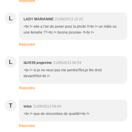
Répondre
L
LADY MARIANNE
21/06/2013 10:25
<br /> elle a l'air de poser pour la photo !!<br /> un mâle ou
une femelle ??<br /> bonne jorunée- !!<br />
Répondre
L
l&#039;angevine
21/06/2013 08:59
<br /> si je ne veux pas me perdre!!!lol,je file droit
devant!!!lol<br />
Répondre
T
telos
21/06/2013 08:00
<br /> que de rencontres de qualité!<br />
Répondre