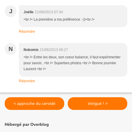
J
Joëlle
21/06/2013 07:44
<br /> La première a ma préférence :-))<br />
Répondre
N
Nokomis
21/06/2013 06:27
<br /> Entre les deux, son coeur balance, il faut expérimenter
pour savoir...<br /> Superbes photos.<br /> Bonne journée
Laurent <br />
Répondre
< approche du cervidé
intrigué ! >
Hébergé par Overblog