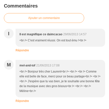
Commentaires
Ajouter un commentaire
I
Il est magnifique ce daimcacao
29/06/2013 14:57
<br /> C'est vraiment réussi. On est tout ému !<br />
Répondre
M
mel-and-tof
21/06/2013 17:08
<br /> Bonjour très cher Laurent<br /> <br /> <br /> Comme
elle est belle de face, merci pour ce beau partage<br /> <br />
<br /> J'espère que tu vas bien, je te souhaite une bonne fête
de la musique avec des gros bisous<br /> <br /> <br />
Méline<br />
Répondre