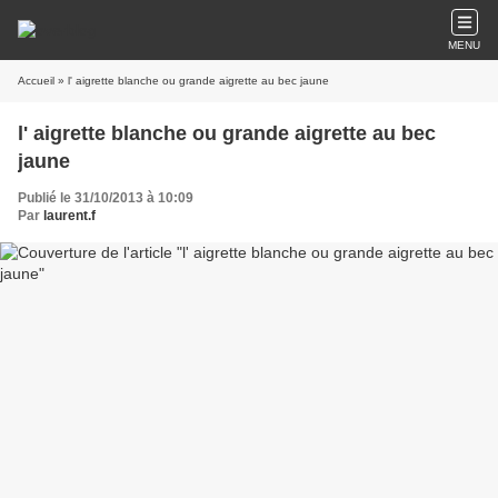
MENU
Accueil
» l' aigrette blanche ou grande aigrette au bec jaune
l' aigrette blanche ou grande aigrette au bec
jaune
Publié le 31/10/2013 à 10:09
Par
laurent.f