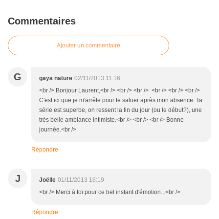
Commentaires
Ajouter un commentaire
G
gaya nature
02/11/2013 11:16
<br /> Bonjour Laurent,<br /> <br /> <br /> <br /> <br /> <br />
C'est ici que je m'arrête pour te saluer après mon absence. Ta
série est superbe, on ressent la fin du jour (ou le début?), une
très belle ambiance intimiste.<br /> <br /> <br /> Bonne
journée.<br />
Répondre
J
Joëlle
01/11/2013 16:19
<br /> Merci à toi pour ce bel instant d'émotion...<br />
Répondre