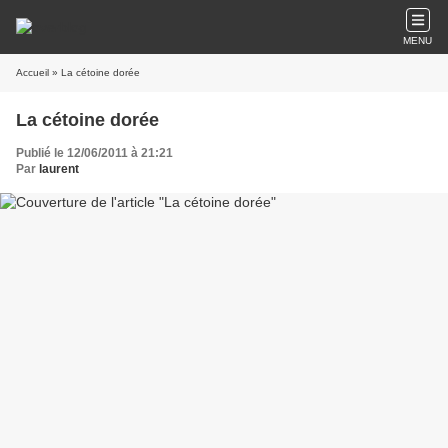
MENU
Accueil
» La cétoine dorée
La cétoine dorée
Publié le 12/06/2011 à 21:21
Par
laurent