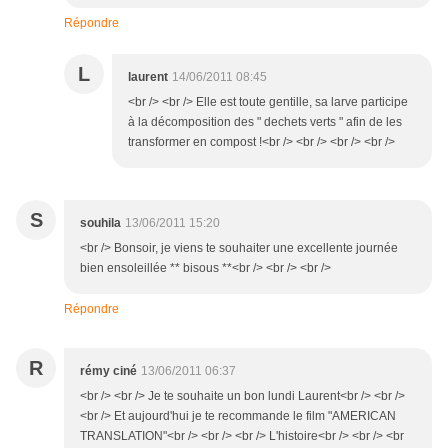
Répondre
L
laurent
14/06/2011 08:45
<br /> <br /> Elle est toute gentille, sa larve participe
à la décomposition des " dechets verts " afin de les
transformer en compost !<br /> <br /> <br /> <br />
S
souhila
13/06/2011 15:20
<br /> Bonsoir, je viens te souhaiter une excellente journée
bien ensoleillée ** bisous **<br /> <br /> <br />
Répondre
R
rémy ciné
13/06/2011 06:37
<br /> <br /> Je te souhaite un bon lundi Laurent<br /> <br />
<br /> Et aujourd'hui je te recommande le film "AMERICAN
TRANSLATION"<br /> <br /> <br /> L'histoire<br /> <br /> <br