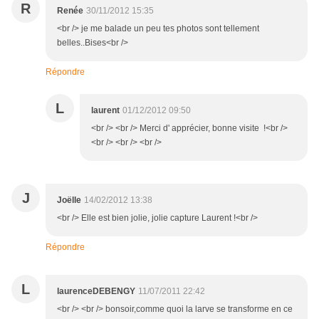
R
Renée
30/11/2012 15:35
<br /> je me balade un peu tes photos sont tellement
belles..Bises<br />
Répondre
L
laurent
01/12/2012 09:50
<br /> <br /> Merci d' apprécier, bonne visite !<br />
<br /> <br /> <br />
J
Joëlle
14/02/2012 13:38
<br /> Elle est bien jolie, jolie capture Laurent !<br />
Répondre
L
laurenceDEBENGY
11/07/2011 22:42
<br /> <br /> bonsoir,comme quoi la larve se transforme en ce