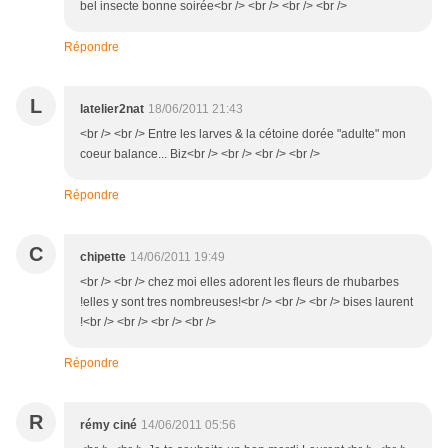
bel insecte bonne soirée<br /> <br /> <br /> <br />
Répondre
L
latelier2nat
18/06/2011 21:43
<br /> <br /> Entre les larves & la cétoine dorée "adulte" mon
coeur balance... Biz<br /> <br /> <br /> <br />
Répondre
C
chipette
14/06/2011 19:49
<br /> <br /> chez moi elles adorent les fleurs de rhubarbes
!elles y sont tres nombreuses!<br /> <br /> <br /> bises laurent
!<br /> <br /> <br /> <br />
Répondre
R
rémy ciné
14/06/2011 05:56