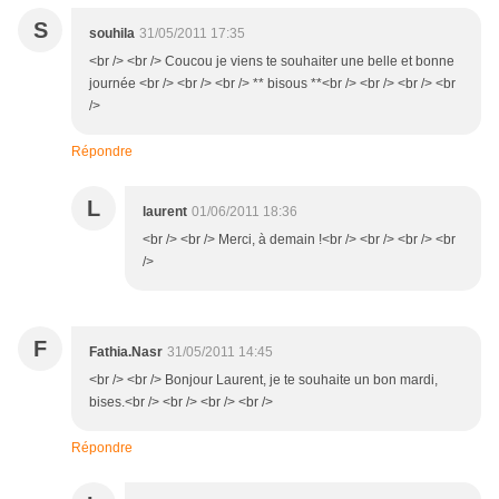
S
souhila
31/05/2011 17:35
<br /> <br /> Coucou je viens te souhaiter une belle et bonne
journée <br /> <br /> <br /> ** bisous **<br /> <br /> <br /> <br
/>
Répondre
L
laurent
01/06/2011 18:36
<br /> <br /> Merci, à demain !<br /> <br /> <br /> <br
/>
F
Fathia.Nasr
31/05/2011 14:45
<br /> <br /> Bonjour Laurent, je te souhaite un bon mardi,
bises.<br /> <br /> <br /> <br />
Répondre