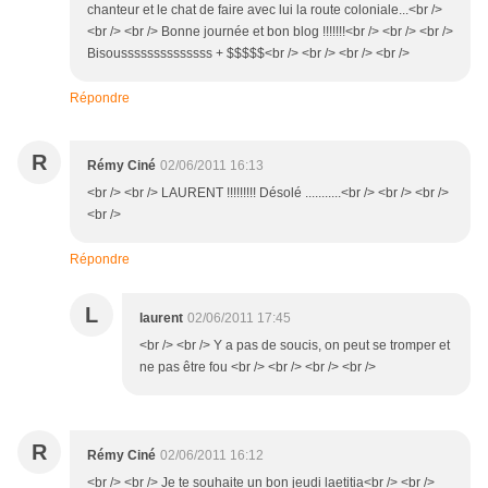
chanteur et le chat de faire avec lui la route coloniale...<br />
<br /> <br /> Bonne journée et bon blog !!!!!!!<br /> <br /> <br />
Bisoussssssssssssss + $$$$$<br /> <br /> <br /> <br />
Répondre
R
Rémy Ciné
02/06/2011 16:13
<br /> <br /> LAURENT !!!!!!!!! Désolé ...........<br /> <br /> <br />
<br />
Répondre
L
laurent
02/06/2011 17:45
<br /> <br /> Y a pas de soucis, on peut se tromper et
ne pas être fou <br /> <br /> <br /> <br />
R
Rémy Ciné
02/06/2011 16:12
<br /> <br /> Je te souhaite un bon jeudi laetitia<br /> <br />