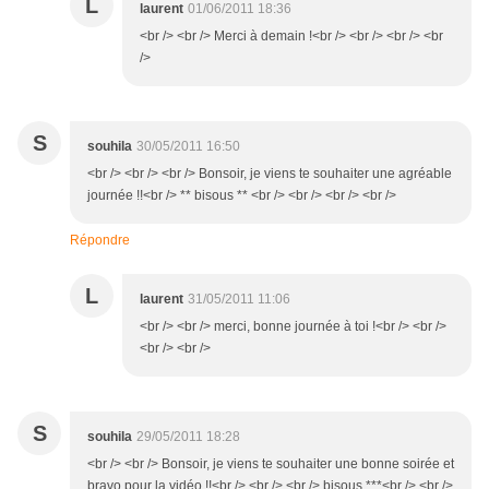
L
laurent
01/06/2011 18:36
<br /> <br /> Merci à demain !<br /> <br /> <br /> <br
/>
S
souhila
30/05/2011 16:50
<br /> <br /> <br /> Bonsoir, je viens te souhaiter une agréable
journée !!<br /> ** bisous ** <br /> <br /> <br /> <br />
Répondre
L
laurent
31/05/2011 11:06
<br /> <br /> merci, bonne journée à toi !<br /> <br />
<br /> <br />
S
souhila
29/05/2011 18:28
<br /> <br /> Bonsoir, je viens te souhaiter une bonne soirée et
bravo pour la vidéo !!<br /> <br /> <br /> bisous ***<br /> <br />