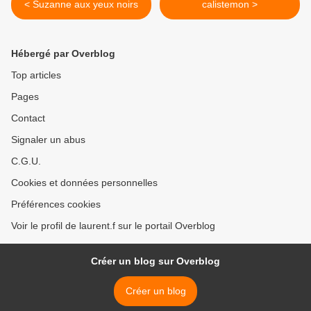
< Suzanne aux yeux noirs
calistemon >
Hébergé par Overblog
Top articles
Pages
Contact
Signaler un abus
C.G.U.
Cookies et données personnelles
Préférences cookies
Voir le profil de laurent.f sur le portail Overblog
Créer un blog sur Overblog
Créer un blog