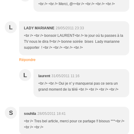
<br /> <br /> Merci, @+<br /> <br /> <br /> <br />
L
LADY MARIANNE
28/05/2011 23:33
<br /> <br /> bonsoir LAURENT<br /> le jour où tu passes à la
TV nous le dira !!<br /> bonne soirée bises Lady marianne
supporter ! <br /> <br /> <br /> <br />
Répondre
L
laurent
31/05/2011 11:16
<br /> <br /> Oui je n' y manquerai pas ce sera un
grand moment de la télé <br /> <br /> <br /> <br />
S
souhila
28/05/2011 18:41
<br /> Tres bel article, merci pour ce partage !! bisous ***<br />
<br /> <br />