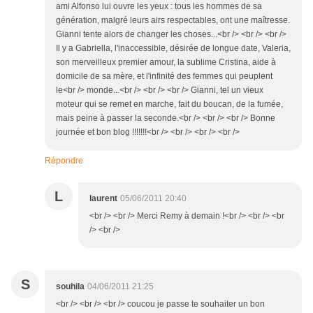
ami Alfonso lui ouvre les yeux : tous les hommes de sa
génération, malgré leurs airs respectables, ont une maîtresse.
Gianni tente alors de changer les choses...<br /> <br /> <br />
Il y a Gabriella, l'inaccessible, désirée de longue date, Valeria,
son merveilleux premier amour, la sublime Cristina, aide à
domicile de sa mère, et l'infinité des femmes qui peuplent
le<br /> monde...<br /> <br /> <br /> Gianni, tel un vieux
moteur qui se remet en marche, fait du boucan, de la fumée,
mais peine à passer la seconde.<br /> <br /> <br /> Bonne
journée et bon blog !!!!!!!<br /> <br /> <br /> <br />
Répondre
L
laurent
05/06/2011 20:40
<br /> <br /> Merci Remy à demain !<br /> <br /> <br
/> <br />
S
souhila
04/06/2011 21:25
<br /> <br /> <br /> coucou je passe te souhaiter un bon