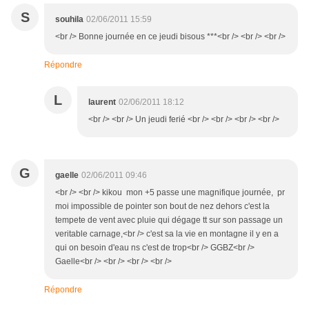
S
souhila
02/06/2011 15:59
<br /> Bonne journée en ce jeudi bisous ***<br /> <br /> <br />
Répondre
L
laurent
02/06/2011 18:12
<br /> <br /> Un jeudi ferié <br /> <br /> <br /> <br />
G
gaelle
02/06/2011 09:46
<br /> <br /> kikou mon +5 passe une magnifique journée, pr
moi impossible de pointer son bout de nez dehors c'est la
tempete de vent avec pluie qui dégage tt sur son passage un
veritable carnage,<br /> c'est sa la vie en montagne il y en a
qui on besoin d'eau ns c'est de trop<br /> GGBZ<br />
Gaelle<br /> <br /> <br /> <br />
Répondre