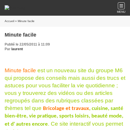
MENU
Accueil
» Minute facile
Minute facile
Publié le 22/05/2011 à 11:09
Par
laurent
Minute facile
est un nouveau site du groupe M6
qui
propose des con
seils mais aussi des trucs et
astuces pour vous faciliter la vie quotidienne ;
vous y trouverez des vidéos ou des articles
regroupés dans des rubriques classées par
thèmes tel que
Bricolage et travaux
, cuisine, santé
bien-être, vie pratique, sports loisirs, beauté mode,
. Ce site interactif vous permet
et d' autres encore