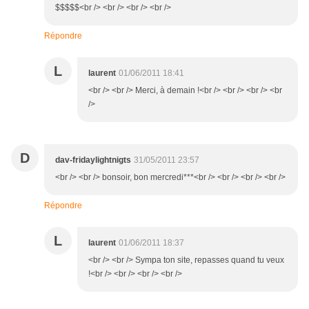
$$$$$<br /> <br /> <br /> <br />
Répondre
L
laurent
01/06/2011 18:41
<br /> <br /> Merci, à demain !<br /> <br /> <br /> <br
/>
D
dav-fridaylightnigts
31/05/2011 23:57
<br /> <br /> bonsoir, bon mercredi***<br /> <br /> <br /> <br />
Répondre
L
laurent
01/06/2011 18:37
<br /> <br /> Sympa ton site, repasses quand tu veux
!<br /> <br /> <br /> <br />