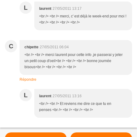
L
laurent
27/05/2011 13:17
<br /> <br /> merci, c' est déjà le week-end pour moi !
<br /> <br /> <br /> <br />
C
chipette
27/05/2011 06:04
<br /> <br /> merci laurent pour cette info ,je passerai y jeter
un petit coup d'oeil<br /> <br /> <br /> bonne journée
bisous<br /> <br /> <br /> <br />
Répondre
L
laurent
27/05/2011 13:16
<br /> <br /> Et reviens me dire ce que tu en
penses <br /> <br /> <br /> <br />