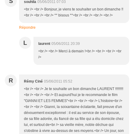
S
souhila
05/06/2011 07:03
<br /> <br /> Bonjour, je viens te souhaiter un bon dimanche !!
<br /> <br /> <br /> ** bisous **<br /> <br /> <br /> <br />
Répondre
L
laurent
05/06/2011 20:39
<br /> <br /> Merci à demain !<br /> <br /> <br /> <br
/>
R
Rémy Ciné
05/06/2011 05:52
<br /> <br /> Je te souhaite un bon dimanche LAURENT !!!!!!!!!
<br /> <br /> <br /> Et aujourd'hui je te recommande le film
"GIANNI ET LES FEMMES"<br /> <br /> <br /> L'histoire<br />
<br /> <br /> Gianni, la soixantaine éclatante, fait preuve d'un
dévouement exceptionnel : il est au service de son épouse,
de sa fille adorée, du fiancé de sa fille qui a élu domicile chez
lui, et surtout de<br /> sa vieille mère, noble déchue qui
s'obstine à vivre au-dessus de ses moyens.<br /> Un jour, son