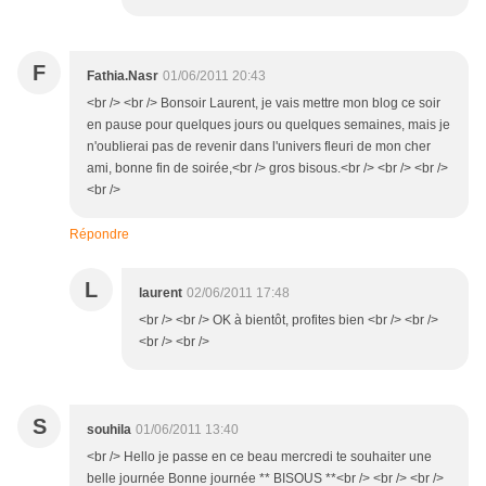
F
Fathia.Nasr
01/06/2011 20:43
<br /> <br /> Bonsoir Laurent, je vais mettre mon blog ce soir
en pause pour quelques jours ou quelques semaines, mais je
n'oublierai pas de revenir dans l'univers fleuri de mon cher
ami, bonne fin de soirée,<br /> gros bisous.<br /> <br /> <br />
<br />
Répondre
L
laurent
02/06/2011 17:48
<br /> <br /> OK à bientôt, profites bien <br /> <br />
<br /> <br />
S
souhila
01/06/2011 13:40
<br /> Hello je passe en ce beau mercredi te souhaiter une
belle journée Bonne journée ** BISOUS **<br /> <br /> <br />