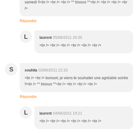
samedi !!<br /> <br /> <br /> ** bisous **<br /> <br /> <br /> <br
/>
Répondre
L
laurent
05/06/2011 20:35
<br /> <br /> <br /> <br /> <br /> <br />
S
souhila
03/06/2011 22:33
<br /> <br /> bonsoir, je viens te souhaiter une agréable soirée
!!<br /> ** bisous **<br /> <br /> <br /> <br />
Répondre
L
laurent
04/06/2011 19:21
<br /> <br /> <br /> <br /> <br /> <br />