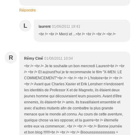
Répondre
L
laurent
01/06/2011 18:41
<br /> <br /> Merci et ...<br /> <br /> <br /> <br />
R
Rémy Ciné
01/06/2011 10:04
<br /> <br /> Je te souhaite un bon mercredi Laurent<br /> <br
/> <br /> Et aujourd'hui je te recommande le film "X-MEN: LE
COMMENCEMENT"<br /> <br /> <br /> L'histoire<br /> <br />
<br /> Avant que Charles Xavier et Erik Lensherr n'endossent
les identités de Professor X et de Magneto, ils étaient deux
jeunes homme qui découvraient leurs pouvoirs. Avant d'être
ennemis, ils étaient<br /> amis. Ils travaillaient ensemble et
avec d'autres mutants afin de combattre la plus grande
menace que le monde ait connu. Au cours de cette aventure,
quelque chose va les opposer, et la guerre<br /> éternelle
entre eux va commencer...<br /> <br /> <br /> Bonne journée
et bon blog !!!!!!!<br /> <br /> <br /> Bisoussssssssssssss +