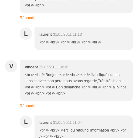
<br /> <br />
Répondre
L
laurent
31/05/2011 11:13
<br /> <br /> <br /> <br /> <br /> <br />
V
Vincent
29/05/2011 10:36
<br /> <br /> Bonjour.<br /> <br /> <br /> J'ai cliqué sur tes
liens et avec mon père nous avons regardé,Trés trés bien...!
<br /> <br /> <br /> Bon dimanche.<br /> <br /> <br /> a+Vince.
<br /> <br /> <br /> <br />
Répondre
L
laurent
31/05/2011 11:04
<br /> <br /> Merci du retour d' information <br /> <br
/> <br /> <br />