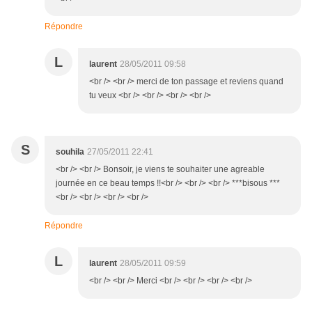
Répondre
L
laurent
28/05/2011 09:58
<br /> <br /> merci de ton passage et reviens quand
tu veux <br /> <br /> <br /> <br />
S
souhila
27/05/2011 22:41
<br /> <br /> Bonsoir, je viens te souhaiter une agreable
journée en ce beau temps !!<br /> <br /> <br /> ***bisous ***
<br /> <br /> <br /> <br />
Répondre
L
laurent
28/05/2011 09:59
<br /> <br /> Merci <br /> <br /> <br /> <br />