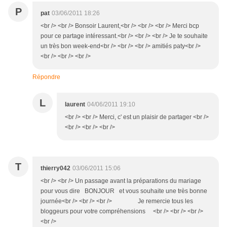
P
pat
03/06/2011 18:26
<br /> <br /> Bonsoir Laurent,<br /> <br /> <br /> Merci bcp
pour ce partage intéressant.<br /> <br /> <br /> Je te souhaite
un très bon week-end<br /> <br /> <br /> amitiés paty<br />
<br /> <br /> <br />
Répondre
L
laurent
04/06/2011 19:10
<br /> <br /> Merci, c' est un plaisir de partager <br />
<br /> <br /> <br />
T
thierry042
03/06/2011 15:06
<br /> <br /> Un passage avant la préparations du mariage
pour vous dire BONJOUR et vous souhaite une très bonne
journée<br /> <br /> <br /> Je remercie tous les
bloggeurs pour votre compréhensions <br /> <br /> <br />
<br />