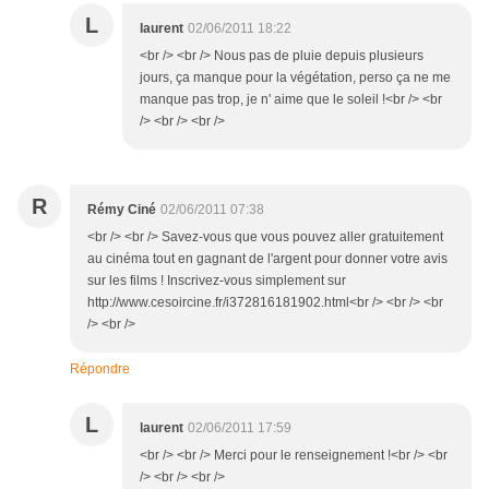
L
laurent
02/06/2011 18:22
<br /> <br /> Nous pas de pluie depuis plusieurs
jours, ça manque pour la végétation, perso ça ne me
manque pas trop, je n' aime que le soleil !<br /> <br
/> <br /> <br />
R
Rémy Ciné
02/06/2011 07:38
<br /> <br /> Savez-vous que vous pouvez aller gratuitement
au cinéma tout en gagnant de l'argent pour donner votre avis
sur les films ! Inscrivez-vous simplement sur
http://www.cesoircine.fr/i372816181902.html<br /> <br /> <br
/> <br />
Répondre
L
laurent
02/06/2011 17:59
<br /> <br /> Merci pour le renseignement !<br /> <br
/> <br /> <br />