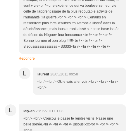
vont vivre<br /> une expérience qui va bouleverser leur vie,
celle de l'apprentissage de la plus redoutable activité de
l'humanité : la guerre.<br /> <br /> <br /> Certains en
ressortiront plus forts, d'autres trouveront la liberté dans la
désobéissance, mais tous auront laissé sur cette base isolée
du désert du Néguev, leur innocence.<br /> <br /> <br />
Bonne journée et bon blog !!!!!!!<br /> <br /> <br />
Bisoussssssssssssss + $$$$$<br /> <br /> <br /> <br />
Répondre
L
laurent
28/05/2011 09:58
<br /> <br /> Ok je vais aller voir .<br /> <br /> <br />
<br />
L
lely-an
28/05/2011 01:08
<br /> <br /> Coucou je passe te rendre visite. Passe une
belle soirée.<br /> <br /> <br /> Bisous xxx<br /> <br /> <br />
<br />