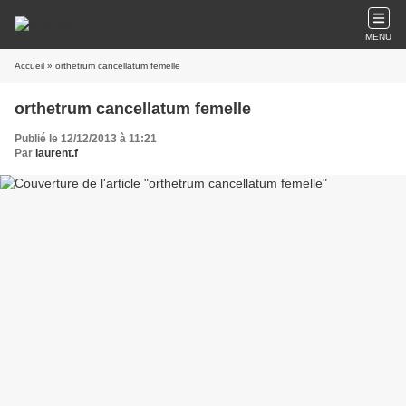
MENU
Accueil
» orthetrum cancellatum femelle
orthetrum cancellatum femelle
Publié le 12/12/2013 à 11:21
Par
laurent.f