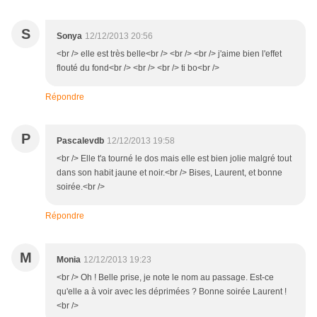
S
Sonya
12/12/2013 20:56
<br /> elle est très belle<br /> <br /> <br /> j'aime bien l'effet
flouté du fond<br /> <br /> <br /> ti bo<br />
Répondre
P
Pascalevdb
12/12/2013 19:58
<br /> Elle t'a tourné le dos mais elle est bien jolie malgré tout
dans son habit jaune et noir.<br /> Bises, Laurent, et bonne
soirée.<br />
Répondre
M
Monia
12/12/2013 19:23
<br /> Oh ! Belle prise, je note le nom au passage. Est-ce
qu'elle a à voir avec les déprimées ? Bonne soirée Laurent !
<br />