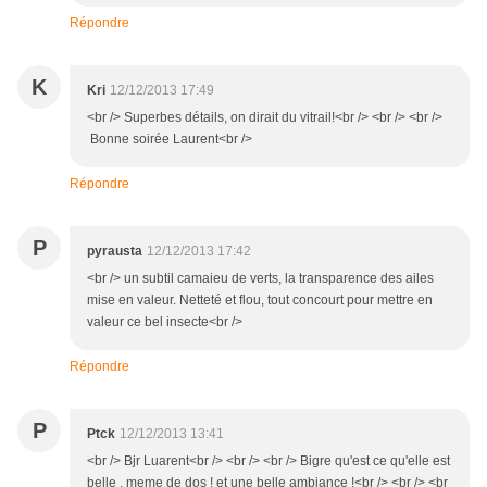
Répondre
K
Kri
12/12/2013 17:49
<br /> Superbes détails, on dirait du vitrail!<br /> <br /> <br />
Bonne soirée Laurent<br />
Répondre
P
pyrausta
12/12/2013 17:42
<br /> un subtil camaieu de verts, la transparence des ailes
mise en valeur. Netteté et flou, tout concourt pour mettre en
valeur ce bel insecte<br />
Répondre
P
Ptck
12/12/2013 13:41
<br /> Bjr Luarent<br /> <br /> <br /> Bigre qu'est ce qu'elle est
belle , meme de dos ! et une belle ambiance !<br /> <br /> <br