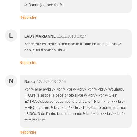
/> Bonne journée<br />
Répondre
L
LADY MARIANNE
12/12/2013 13:27
<br /> elle est belle la demoiselle !! toute en dentelle-<br />
bon jeudi !! amitiés-<br />
Répondre
N
Nancy
12/12/2013 12:16
<br /> ❀ ❀ ❀<br /> <br /> <br /> <br /> <br /> <br /> Wouhaou
!!! Qu'elle est belle cette photo !!!<br /> <br /> <br /> C'est
EXTRA d'observer cette libellule chez toi !!!<br /> <br /> <br />
MERCI Laurent !<br /> <br /> <br /> Passe une bonne journée
! BISOUS de l'autre bout du monde !<br /> <br /> <br /> <br />
❀ ❀ ❀<br />
Répondre