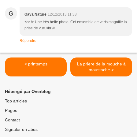
G
Gaya Nature
12/12/2013 11:38
<br /> Une très belle photo. Cet ensemble de verts magnifie la
prise de vue.<br />
Répondre
< printemps
La prière de la mouche à
moustache >
Hébergé par Overblog
Top articles
Pages
Contact
Signaler un abus