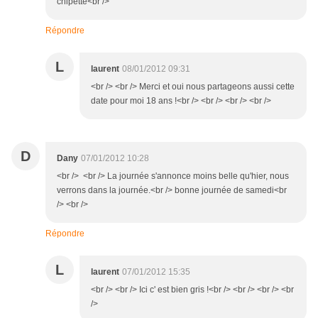
chipette<br />
Répondre
L
laurent
08/01/2012 09:31
<br /> <br /> Merci et oui nous partageons aussi cette
date pour moi 18 ans !<br /> <br /> <br /> <br />
D
Dany
07/01/2012 10:28
<br /> <br /> La journée s'annonce moins belle qu'hier, nous
verrons dans la journée.<br /> bonne journée de samedi<br
/> <br />
Répondre
L
laurent
07/01/2012 15:35
<br /> <br /> Ici c' est bien gris !<br /> <br /> <br /> <br
/>