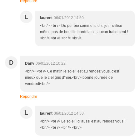
Répondre
L
laurent
06/01/2012 14:50
<br /> <br /> Du pur bio comme tu dis, je n' utilise
même pas de bouillie bordelaise, aucun traitement !
<br /> <br /> <br /> <br />
D
Dany
06/01/2012 10:22
<br /> <br /> Ce matin le soleil est au rendez vous. c'est
mieux que le ciel gris d'hier.<br /> bonne journée de
vendredi<br />
Répondre
L
laurent
06/01/2012 14:50
<br /> <br /> Le soleil ici aussi est au rendez vous !
<br /> <br /> <br /> <br />