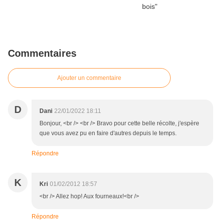
Commentaires
Ajouter un commentaire
D
Dani
22/01/2022 18:11
Bonjour, <br /> <br /> Bravo pour cette belle récolte, j'espère
que vous avez pu en faire d'autres depuis le temps.
Répondre
K
Kri
01/02/2012 18:57
<br /> Allez hop! Aux fourneaux!<br />
Répondre