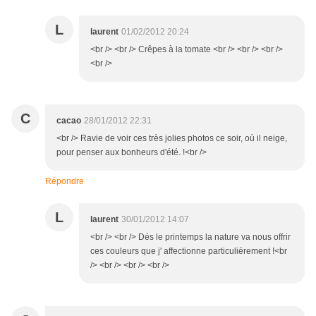
L
laurent
01/02/2012 20:24
<br /> <br /> Crêpes à la tomate <br /> <br /> <br />
<br />
C
cacao
28/01/2012 22:31
<br /> Ravie de voir ces très jolies photos ce soir, où il neige,
pour penser aux bonheurs d'été. !<br />
Répondre
L
laurent
30/01/2012 14:07
<br /> <br /> Dés le printemps la nature va nous offrir
ces couleurs que j' affectionne particuliérement !<br
/> <br /> <br /> <br />