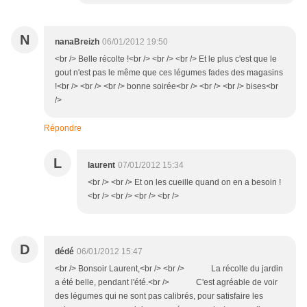
N
nanaBreizh
06/01/2012 19:50
<br /> Belle récolte !<br /> <br /> <br /> Et le plus c'est que le
gout n'est pas le même que ces légumes fades des magasins
!<br /> <br /> <br /> bonne soirée<br /> <br /> <br /> bises<br
/>
Répondre
L
laurent
07/01/2012 15:34
<br /> <br /> Et on les cueille quand on en a besoin !
<br /> <br /> <br /> <br />
D
dédé
06/01/2012 15:47
<br /> Bonsoir Laurent,<br /> <br /> La récolte du jardin
a été belle, pendant l'été.<br /> C'est agréable de voir
des légumes qui ne sont pas calibrés, pour satisfaire les