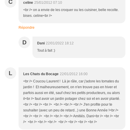
C
celine
25/01/2012 07:10
<br /> on a envie de les croquer ou les cuisiner, belle recolte.
bises. celine<br />
Répondre
D
Dani
22/01/2022 18:12
Tout à fait :)
L
Les Chats du Bocage
22/01/2012 16:00
<br /> Coucou Laurent ! Là je râle, car j'adore les tomates du
jardin ! Et malheureusement, on n'en trouve pas en hiver et
parfois aussi en été, sauf chez les petits producteurs, ou alors
il<br /> faut avoir un jardin potager chez soi et en avoir planté.
<br /> <br /> <br /> <br /> <br /> <br /> J'en profite pour te
souhaiter (avec un peu de retard...) une Bonne Année !<br />
<br /> <br /> <br /> <br /> <br /> Amitiés. Dani<br /> <br /> <br
/> <br /> <br /> <br /> <br /> <br /> <br /> <br />