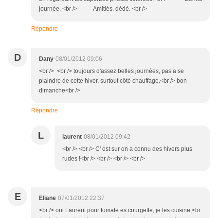
journée. <br /> Amitiés. dédé. <br />
Répondre
D
Dany
08/01/2012 09:06
<br /> <br /> toujours d'assez belles journées, pas a se
plaindre de cette hiver, surtout côté chauffage.<br /> bon
dimanche<br />
Répondre
L
laurent
08/01/2012 09:42
<br /> <br /> C' est sur on a connu des hivers plus
rudes !<br /> <br /> <br /> <br />
E
Eliane
07/01/2012 22:37
<br /> oui Laurent pour tomate es courgette, je les cuisine,<br