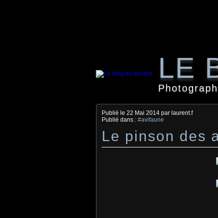
LE 
Photographi
Publié le
22 Mai 2014
par laurent.f
Publié dans :
#avifaune
Le pinson des 