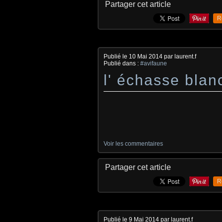
Partager cet article
R
Publié le
10 Mai 2014
par laurent.f
Publié dans :
#avifaune
l' échasse blan
Voir les commentaires
Partager cet article
R
Publié le
9 Mai 2014
par laurent.f