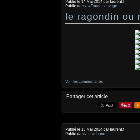
Publié le
14 Mai 2014
par laurent.f
Publié dans :
#Faune sauvage
le ragondin ou
Voir les commentaires
Partager cet article
R
Publié le
13 Mai 2014
par laurent.f
Publié dans :
#avifaune