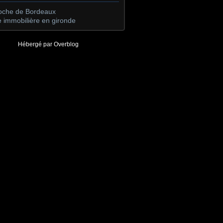
roche de Bordeaux
 immobilière en gironde
Hébergé par
Overblog