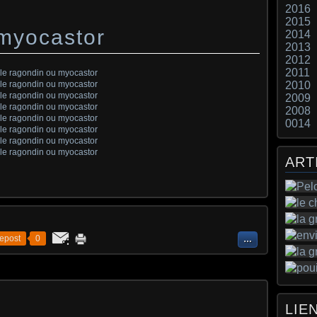
2016
2015
 myocastor
2014
2013
2012
2011
2010
2009
2008
0014
ART
epost
0
…
LIE