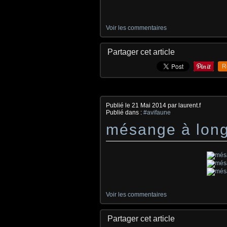
Voir les commentaires
Partager cet article
R
Publié le
21 Mai 2014
par laurent.f
Publié dans :
#avifaune
mésange à long
Voir les commentaires
Partager cet article