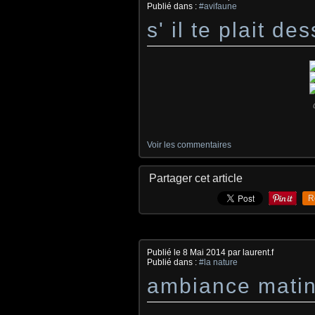
Publié dans :
#avifaune
s' il te plait d
Voir les commentaires
Partager cet article
R
Publié le
8 Mai 2014
par laurent.f
Publié dans :
#la nature
ambiance matin