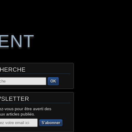
RENT
HERCHE
OK
SLETTER
z-vous pour être averti des
x articles publiés.