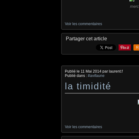
merci
Voir les commentaires
Partager cet article
R
Publié le
11 Mai 2014
par laurent.f
Publié dans :
#avifaune
la timidité
Voir les commentaires