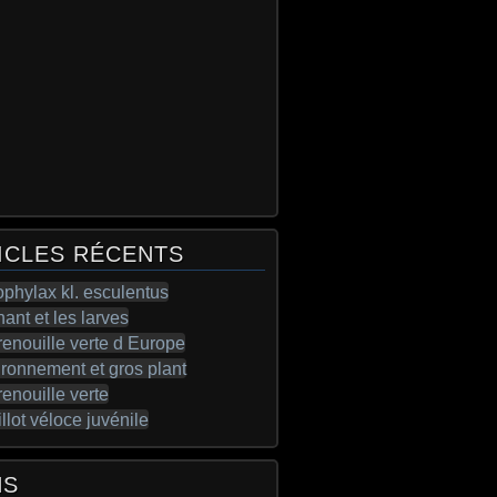
ICLES RÉCENTS
NS