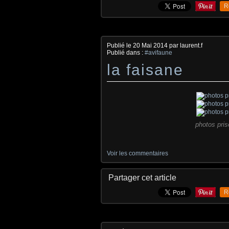
R
Publié le
20 Mai 2014
par laurent.f
Publié dans :
#avifaune
la faisane
photos prise
Voir les commentaires
Partager cet article
R