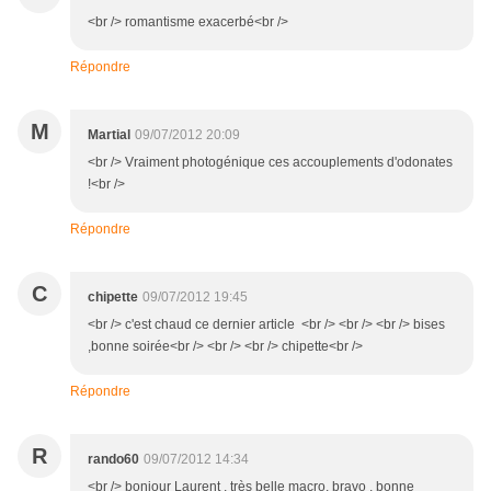
<br /> romantisme exacerbé<br />
Répondre
M
Martial
09/07/2012 20:09
<br /> Vraiment photogénique ces accouplements d'odonates
!<br />
Répondre
C
chipette
09/07/2012 19:45
<br /> c'est chaud ce dernier article <br /> <br /> <br /> bises
,bonne soirée<br /> <br /> <br /> chipette<br />
Répondre
R
rando60
09/07/2012 14:34
<br /> bonjour Laurent , très belle macro, bravo , bonne