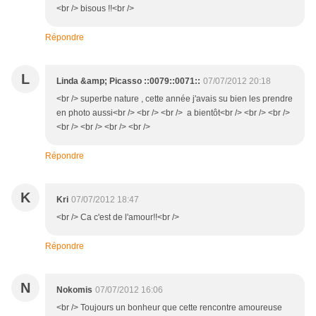
<br /> bisous !!<br />
Répondre
L
Linda &amp; Picasso ::0079::0071::
07/07/2012 20:18
<br /> superbe nature , cette année j'avais su bien les prendre
en photo aussi<br /> <br /> <br /> a bientôt<br /> <br /> <br />
<br /> <br /> <br /> <br />
Répondre
K
Kri
07/07/2012 18:47
<br /> Ca c'est de l'amour!!<br />
Répondre
N
Nokomis
07/07/2012 16:06
<br /> Toujours un bonheur que cette rencontre amoureuse