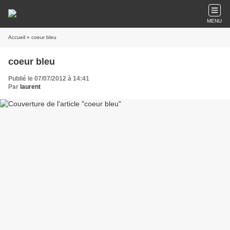
MENU
Accueil
» coeur bleu
coeur bleu
Publié le 07/07/2012 à 14:41
Par
laurent