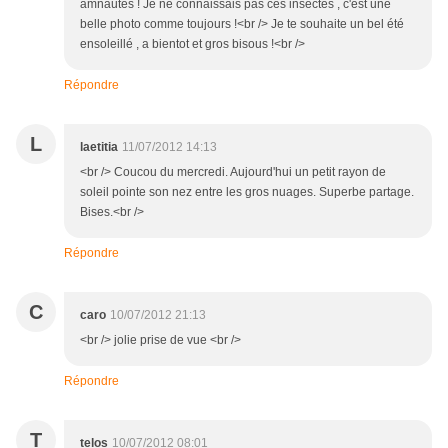
amnautes ! Je ne connaissais pas ces insectes , c'est une
belle photo comme toujours !<br /> Je te souhaite un bel été
ensoleillé , a bientot et gros bisous !<br />
Répondre
L
laetitia
11/07/2012 14:13
<br /> Coucou du mercredi. Aujourd'hui un petit rayon de
soleil pointe son nez entre les gros nuages. Superbe partage.
Bises.<br />
Répondre
C
caro
10/07/2012 21:13
<br /> jolie prise de vue <br />
Répondre
T
telos
10/07/2012 08:01