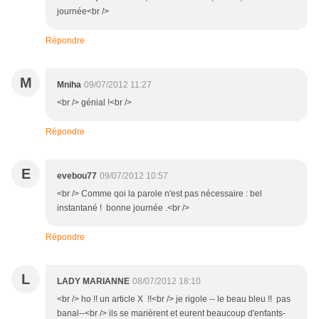
journée<br />
Répondre
M
Mniha
09/07/2012 11:27
<br /> génial !<br />
Répondre
E
evebou77
09/07/2012 10:57
<br /> Comme qoi la parole n'est pas nécessaire : bel
instantané ! bonne journée .<br />
Répondre
L
LADY MARIANNE
08/07/2012 18:10
<br /> ho !! un article X !!<br /> je rigole -- le beau bleu !! pas
banal--<br /> ils se marièrent et eurent beaucoup d'enfants-