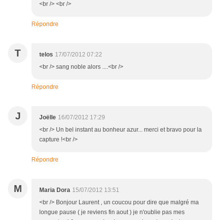
<br /> <br />
Répondre
T
telos
17/07/2012 07:22
<br /> sang noble alors ....<br />
Répondre
J
Joëlle
16/07/2012 17:29
<br /> Un bel instant au bonheur azur... merci et bravo pour la
capture !<br />
Répondre
M
Maria Dora
15/07/2012 13:51
<br /> Bonjour Laurent , un coucou pour dire que malgré ma
longue pause ( je reviens fin aout ) je n'oublie pas mes