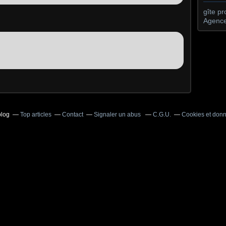
gîte p
Agence
blog
Top articles
Contact
Signaler un abus
C.G.U.
Cookies et don