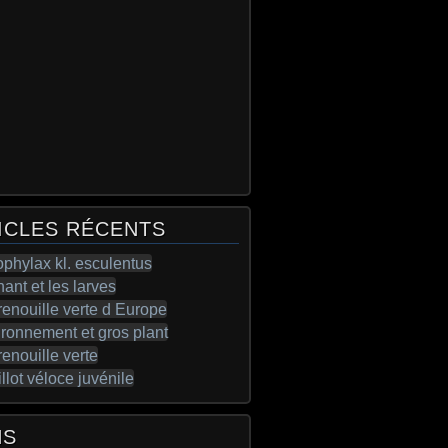
ICLES RÉCENTS
NS