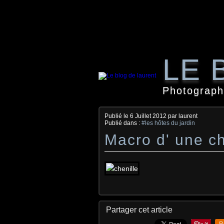
LE 
Photographi
Publié le
6 Juillet 2012
par laurent
Publié dans :
#les hôtes du jardin
Macro d' une ch
Partager cet article