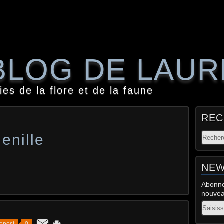
BLOG DE LAU
es de la flore et de la faune
REC
enille
NEW
Abonne
nouveau
Email