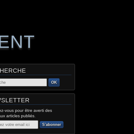
RENT
HERCHE
OK
SLETTER
z-vous pour être averti des
x articles publiés.