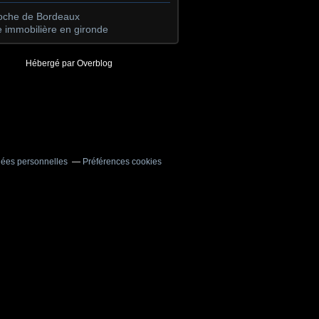
roche de Bordeaux
 immobilière en gironde
Hébergé par
Overblog
nées personnelles
Préférences cookies