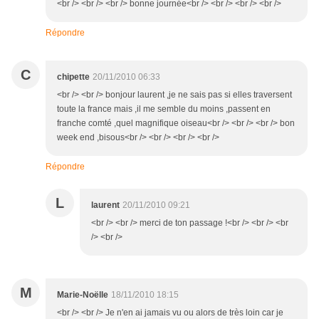
<br /> <br /> <br /> bonne journée<br /> <br /> <br /> <br />
Répondre
C
chipette
20/11/2010 06:33
<br /> <br /> bonjour laurent ,je ne sais pas si elles traversent
toute la france mais ,il me semble du moins ,passent en
franche comté ,quel magnifique oiseau<br /> <br /> <br /> bon
week end ,bisous<br /> <br /> <br /> <br />
Répondre
L
laurent
20/11/2010 09:21
<br /> <br /> merci de ton passage !<br /> <br /> <br
/> <br />
M
Marie-Noëlle
18/11/2010 18:15
<br /> <br /> Je n'en ai jamais vu ou alors de très loin car je