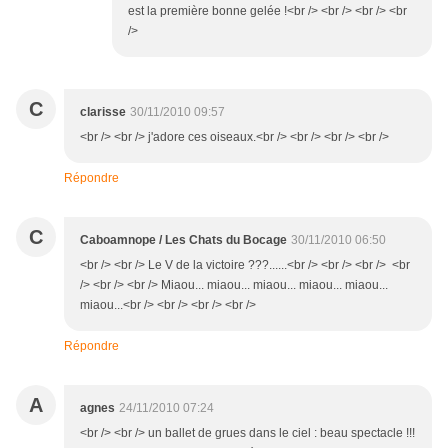
est la première bonne gelée !<br /> <br /> <br /> <br
/>
C
clarisse
30/11/2010 09:57
<br /> <br /> j'adore ces oiseaux.<br /> <br /> <br /> <br />
Répondre
C
Caboamnope / Les Chats du Bocage
30/11/2010 06:50
<br /> <br /> Le V de la victoire ???......<br /> <br /> <br /> <br
/> <br /> <br /> Miaou... miaou... miaou... miaou... miaou...
miaou...<br /> <br /> <br /> <br />
Répondre
A
agnes
24/11/2010 07:24
<br /> <br /> un ballet de grues dans le ciel : beau spectacle !!!