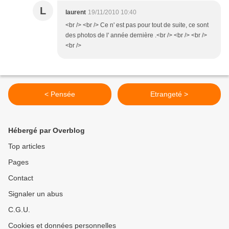
L
laurent
19/11/2010 10:40
<br /> <br /> Ce n' est pas pour tout de suite, ce sont
des photos de l' année dernière .<br /> <br /> <br />
<br />
< Pensée
Etrangeté >
Hébergé par Overblog
Top articles
Pages
Contact
Signaler un abus
C.G.U.
Cookies et données personnelles