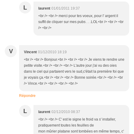
L
laurent
01/01/2011 19:37
<br /> <br /> merci pour tes voeux, pour l' argent il
suffit de cliquer sur mes pubs . . .LOL<br /> <br /> <br
/> <br />
V
Vincent
01/12/2010 18:19
<br /> <br /> Bonjour.<br /> <br /> <br /> Je viens te rendre une
petite visite.<br /> <br /> <br /> L'autre jour j'ai vu des oies
dans le ciel qui partaient vers le sud,c'était la première foi que
je voyais ça.<br /> <br /> <br /> Bonne soirée.<br /> <br /> <br
/> Vince.<br /> <br /> <br /> <br />
Répondre
L
laurent
02/12/2010 08:37
<br /> <br /> C' est le signe le froid va s' installer,
pratiquement toutes les feuilles de
mon mûrier platane sont tombées en même temps, c'