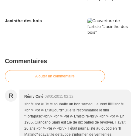
Jacinthe des bois
Commentaires
Ajouter un commentaire
R
Rémy Ciné
08/01/2011 02:12
<br /> <br /> Je te souhaite un bon samedi Laurent !!!!!!!<br />
<br /> <br /> Et aujourd'hui je te recommande le film
"Fortapasc"<br /> <br /> <br /> L'histoire<br /> <br /> <br /> En
1985, Giancarlo Siani est tué de dix balles de revolver. Il avait
26 ans.<br /> <br /> <br /> Il était journaliste au quotidien "Il
Mattino" et avait le défaut de s'informer, de vérifier les