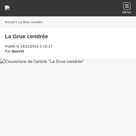
MENU
Accueil
» La Grue cendrée
La Grue cendrée
Publié le 18/11/2010 à 10:17
Par
laurent