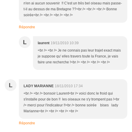
n'en ai aucun souvenir !! C'est un très bel oiseau mais passe-
t-il au dessus de ma Bretagne ??<br /> <br /> <br /> Bonne
soirée<br /> <br /> <br /> <br />
Répondre
L
laurent
19/11/2010 10:39
<br /> <br /> Je ne connais pas leur trajet exact mais
je suppose qu' elles travers toute la France, je vais
faire une recherche !<br /> <br /> <br /> <br />
L
LADY MARIANNE
18/11/2010 17:34
<br /> <br /> bonsoir Laurent<br /> voici donc le froid qui
s'installe pour de bon !! les oiseaux ne s'y trompent pas !<br
/> merci pour l'indicateur !!<br /> bonne soirée bises lady
Marianne<br /> <br /> <br /> <br />
Répondre