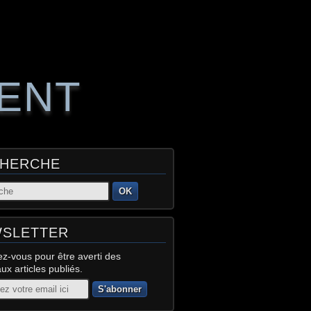
RENT
HERCHE
OK
SLETTER
z-vous pour être averti des
x articles publiés.