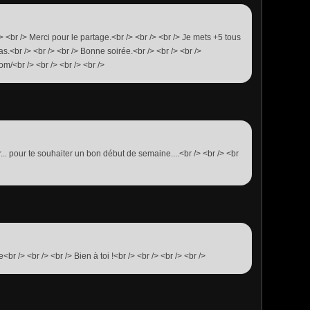
/> <br /> Merci pour le partage.<br /> <br /> <br /> Je mets +5 tous
as.<br /> <br /> <br /> Bonne soirée.<br /> <br /> <br />
m/<br /> <br /> <br /> <br />
r... pour te souhaiter un bon début de semaine....<br /> <br /> <br
<br /> <br /> <br /> Bien à toi !<br /> <br /> <br /> <br />