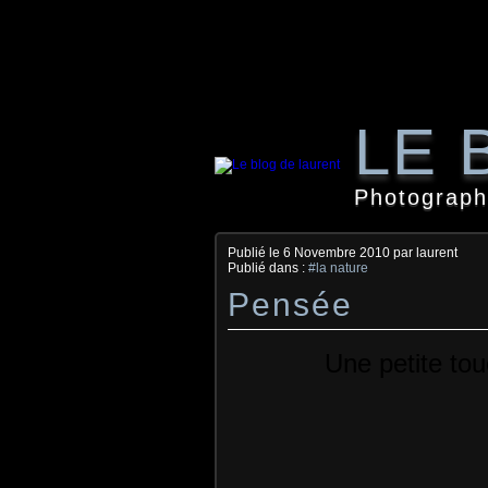
LE 
Photographi
Publié le
6 Novembre 2010
par laurent
Publié dans :
#la nature
Pensée
Une petite tou