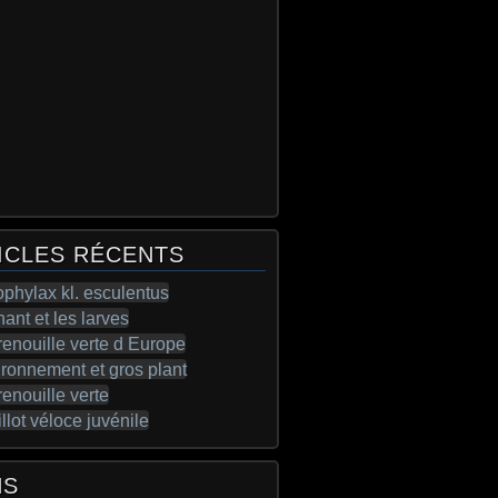
ICLES RÉCENTS
NS