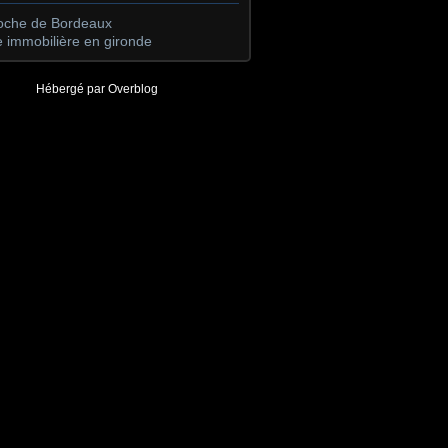
roche de Bordeaux
 immobilière en gironde
Hébergé par
Overblog